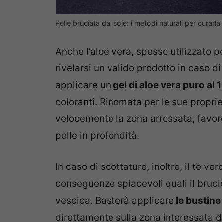
Pelle bruciata dal sole: i metodi naturali per curar
Anche l’aloe vera, spesso utilizzato per
rivelarsi un valido prodotto in caso d
applicare un
gel di aloe vera puro al
coloranti. Rinomata per le sue proprie
velocemente la zona arrossata, favore
pelle in profondità.
In caso di scottature, inoltre, il tè v
conseguenze spiacevoli quali il brucio
vescica. Basterà applicare
le bustine
direttamente sulla zona interessata d