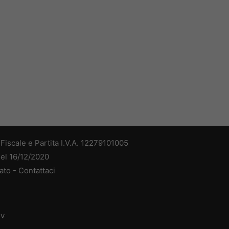
iscale e Partita I.V.A. 12279101005
del 16/12/2020
ato -
Contattaci
dv