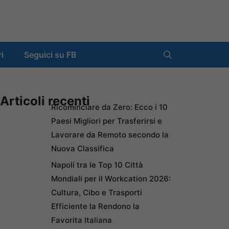
ri
Seguici su FB
Articoli recenti
Ricominciare da Zero: Ecco i 10
Paesi Migliori per Trasferirsi e
Lavorare da Remoto secondo la
Nuova Classifica
Napoli tra le Top 10 Città
Mondiali per il Workcation 2026:
Cultura, Cibo e Trasporti
Efficiente la Rendono la
Favorita Italiana