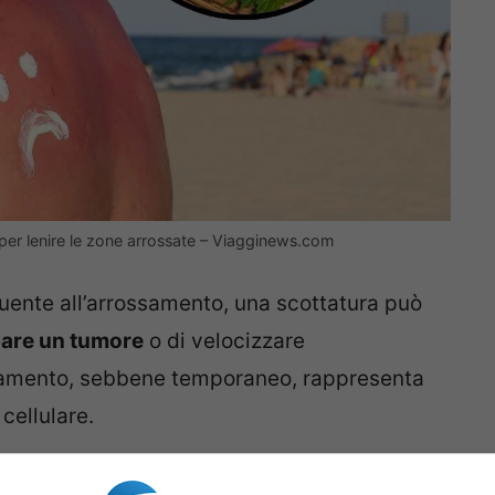
e per lenire le zone arrossate – Viagginews.com
uente all’arrossamento, una scottatura può
ppare un tumore
o di velocizzare
ossamento, sebbene temporaneo, rappresenta
cellulare.
rere immediatamente a delle
soluzioni per