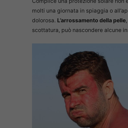
Complice una protezione solare non ef
molti una giornata in spiaggia o all’
dolorosa.
L’arrossamento della pelle
scottatura, può nascondere alcune in