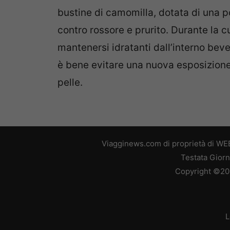
bustine di camomilla, dotata di una 
contro rossore e prurito. Durante la 
mantenersi idratanti dall’interno beve
è bene evitare una nuova esposizione 
pelle.
Viagginews.com di proprietà di WEB
Testata Giorn
Copyright ©2026
L