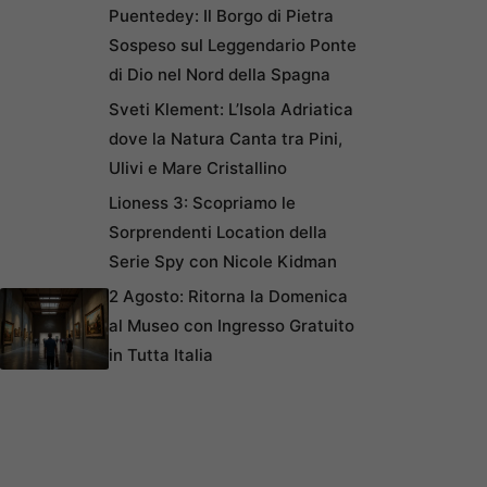
Puentedey: Il Borgo di Pietra
Sospeso sul Leggendario Ponte
di Dio nel Nord della Spagna
Sveti Klement: L’Isola Adriatica
dove la Natura Canta tra Pini,
Ulivi e Mare Cristallino
Lioness 3: Scopriamo le
Sorprendenti Location della
Serie Spy con Nicole Kidman
2 Agosto: Ritorna la Domenica
al Museo con Ingresso Gratuito
in Tutta Italia