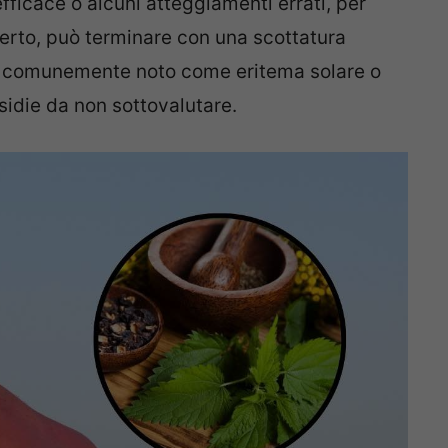
ficace o alcuni atteggiamenti errati, per
aperto, può terminare con una scottatura
, comunemente noto come eritema solare o
sidie da non sottovalutare.