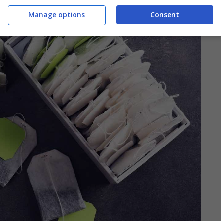
Manage options
Consent