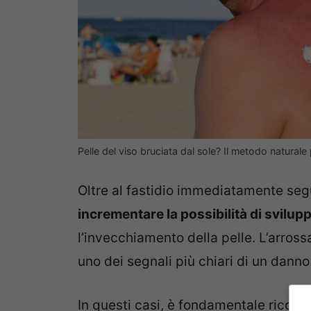
Pelle del viso bruciata dal sole? Il metodo natural
Oltre al fastidio immediatamente seg
incrementare la possibilità di svilu
l’invecchiamento della pelle. L’arr
uno dei segnali più chiari di un danno 
In questi casi, è fondamentale ricor