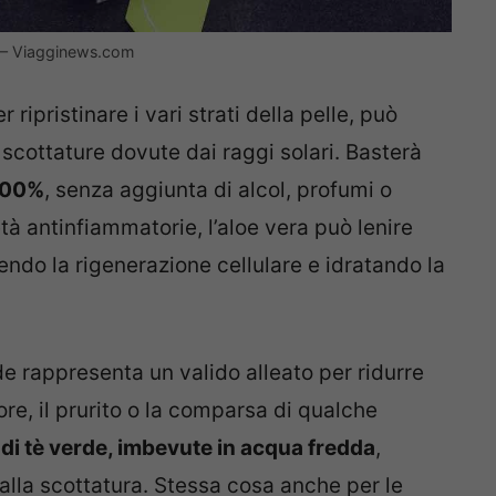
la – Viagginews.com
 ripristinare i vari strati della pelle, può
i scottature dovute dai raggi solari. Basterà
 100%
, senza aggiunta di alcol, profumi o
tà antinfiammatorie, l’aloe vera può lenire
ndo la rigenerazione cellulare e idratando la
erde rappresenta un valido alleato per ridurre
re, il prurito o la comparsa di qualche
 di tè verde, imbevute in acqua fredda
,
alla scottatura. Stessa cosa anche per le