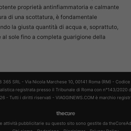
potente proprietà antinfiammatoria e calmante
cura di una scottatura, è fondamentale
ndo la giusta quantità di acqua e, soprattuto,
al sole fino a completa guarigione della
 365 SRL - Via Nicola Marchese 10, 00141 Roma (RM) - Codice F
alistica registrata presso il Tribunale di Roma con n°143/2020 
 - Tutti i diritti riservati - VIAGGINEWS.COM è marchio registr
e attività pubblicitarie su questo sito sono gestite da theCoreA