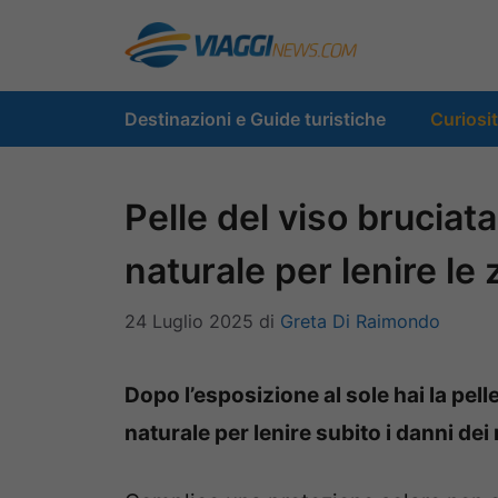
Vai
al
contenuto
Destinazioni e Guide turistiche
Curiosi
Pelle del viso bruciat
naturale per lenire le
24 Luglio 2025
di
Greta Di Raimondo
Dopo l’esposizione al sole hai la pell
naturale per lenire subito i danni dei 