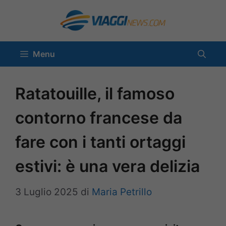
Vai
al
contenuto
Menu
Ratatouille, il famoso
contorno francese da
fare con i tanti ortaggi
estivi: è una vera delizia
3 Luglio 2025
di
Maria Petrillo