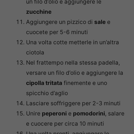
un filo d’olio e aggiungere le
zucchine
Aggiungere un pizzico di
sale
e
cuocete per 5-6 minuti
Una volta cotte metterle in un’altra
ciotola
Nel frattempo nella stessa padella,
versare un filo d’olio e aggiungere la
cipolla tritata
finemente e uno
spicchio d’aglio
Lasciare soffriggere per 2-3 minuti
Unire
peperoni
e
pomodorini
, salare
e cuocere per circa 10 minuti
Una volta pronti, aggiungere le