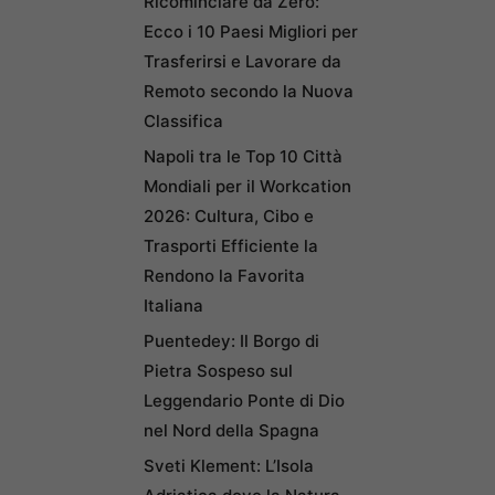
Ricominciare da Zero:
Ecco i 10 Paesi Migliori per
Trasferirsi e Lavorare da
Remoto secondo la Nuova
Classifica
Napoli tra le Top 10 Città
Mondiali per il Workcation
2026: Cultura, Cibo e
Trasporti Efficiente la
Rendono la Favorita
Italiana
Puentedey: Il Borgo di
Pietra Sospeso sul
Leggendario Ponte di Dio
nel Nord della Spagna
Sveti Klement: L’Isola