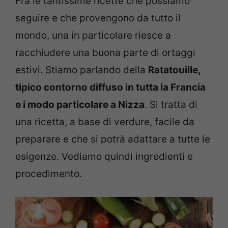
Fra le tantissime ricette che possiamo
seguire e che provengono da tutto il
mondo, una in particolare riesce a
racchiudere una buona parte di ortaggi
estivi. Stiamo parlando della
Ratatouille,
tipico contorno diffuso in tutta la Francia
e i modo particolare a Nizza
. Si tratta di
una ricetta, a base di verdure, facile da
preparare e che si potrà adattare a tutte le
esigenze. Vediamo quindi ingredienti e
procedimento.