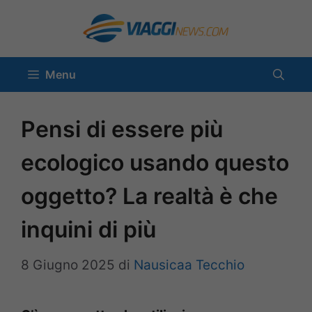
Vai
al
contenuto
Menu
Pensi di essere più
ecologico usando questo
oggetto? La realtà è che
inquini di più
8 Giugno 2025
di
Nausicaa Tecchio