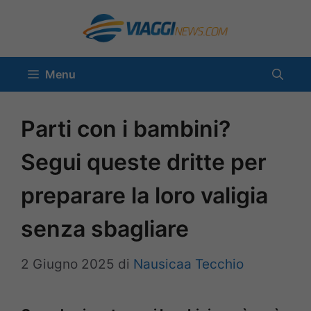
Vai
al
contenuto
Menu
Parti con i bambini?
Segui queste dritte per
preparare la loro valigia
senza sbagliare
2 Giugno 2025
di
Nausicaa Tecchio