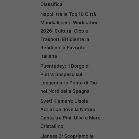
Classifica
Napoli tra le Top 10 Città
Mondiali per il Workcation
2026: Cultura, Cibo e
Trasporti Efficiente la
Rendono la Favorita
Italiana
Puentedey: Il Borgo di
Pietra Sospeso sul
Leggendario Ponte di Dio
nel Nord della Spagna
Sveti Klement: L’Isola
Adriatica dove la Natura
Canta tra Pini, Ulivi e Mare
Cristallino
Lioness 3: Scopriamo le