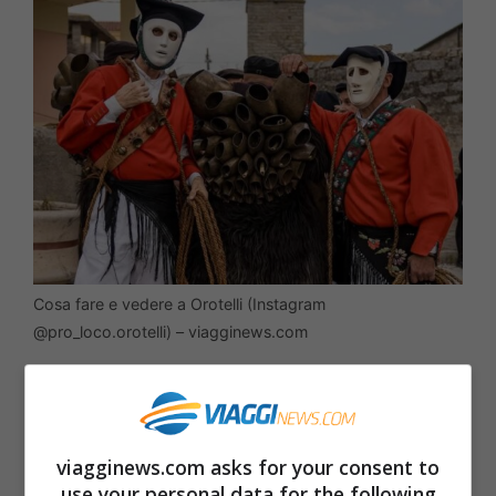
Cosa fare e vedere a Orotelli (Instagram
@pro_loco.orotelli) – viagginews.com
Si tratta di Orotelli, un borgo che si trova
su un’altura nella parte meridionale della
viagginews.com asks for your consent to
catena del Marghine.
Caratterizzato dalla
use your personal data for the following