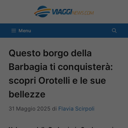
Vai
al
contenuto
Menu
Questo borgo della
Barbagia ti conquisterà:
scopri Orotelli e le sue
bellezze
31 Maggio 2025
di
Flavia Scirpoli