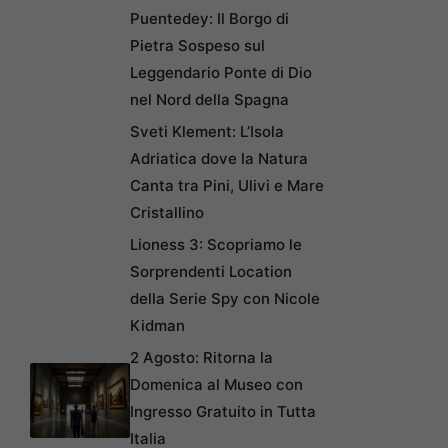
Puentedey: Il Borgo di
Pietra Sospeso sul
Leggendario Ponte di Dio
nel Nord della Spagna
Sveti Klement: L’Isola
Adriatica dove la Natura
Canta tra Pini, Ulivi e Mare
Cristallino
Lioness 3: Scopriamo le
Sorprendenti Location
della Serie Spy con Nicole
Kidman
2 Agosto: Ritorna la
Domenica al Museo con
Ingresso Gratuito in Tutta
Italia