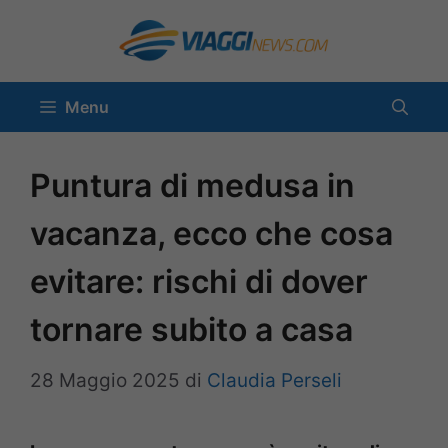
Vai
al
contenuto
Menu
Puntura di medusa in
vacanza, ecco che cosa
evitare: rischi di dover
tornare subito a casa
28 Maggio 2025
di
Claudia Perseli