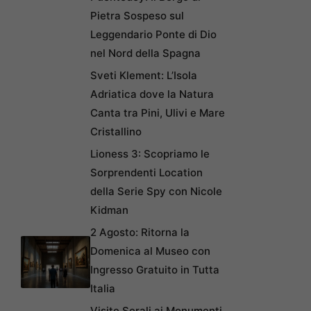
Pietra Sospeso sul
Leggendario Ponte di Dio
nel Nord della Spagna
Sveti Klement: L’Isola
Adriatica dove la Natura
Canta tra Pini, Ulivi e Mare
Cristallino
Lioness 3: Scopriamo le
Sorprendenti Location
della Serie Spy con Nicole
Kidman
2 Agosto: Ritorna la
Domenica al Museo con
Ingresso Gratuito in Tutta
Italia
Visite Serali ai Monumenti