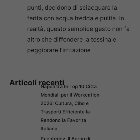
punti, decidono di sciacquare la
ferita con acqua fredda e pulita. In
realtà, questo semplice gesto non fa
altro che diffondere la tossina e
peggiorare l’irritazione
Articoli recenti
Napoli tra le Top 10 Città
Mondiali per il Workcation
2026: Cultura, Cibo e
Trasporti Efficiente la
Rendono la Favorita
Italiana
Puentedey: Il Borgo di