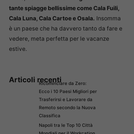
tante spiagge bellissime
come Cala Fuili,
Cala Luna, Cala Cartoe e Osala.
Insomma
è un paese che ha davvero tanto da fare e
vedere, meta perfetta per le vacanze
estive.
Articoli recenti
Ricominciare da Zero:
Ecco i 10 Paesi Migliori per
Trasferirsi e Lavorare da
Remoto secondo la Nuova
Classifica
Napoli tra le Top 10 Città
Mondiali per il Workcation