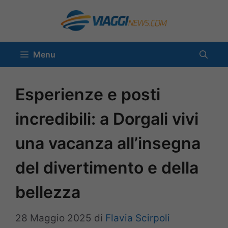
Vai
al
contenuto
Menu
Esperienze e posti
incredibili: a Dorgali vivi
una vacanza all’insegna
del divertimento e della
bellezza
28 Maggio 2025
di
Flavia Scirpoli