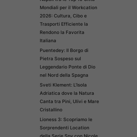
Mondiali per il Workcation
2026: Cultura, Cibo e
Trasporti Efficiente la
Rendono la Favorita
Italiana
Puentedey: Il Borgo di
Pietra Sospeso sul
Leggendario Ponte di Dio
nel Nord della Spagna
Sveti Klement: L’Isola
Adriatica dove la Natura
Canta tra Pini, Ulivi e Mare
Cristallino
Lioness 3: Scopriamo le
Sorprendenti Location
della Serie Spy con Nicole