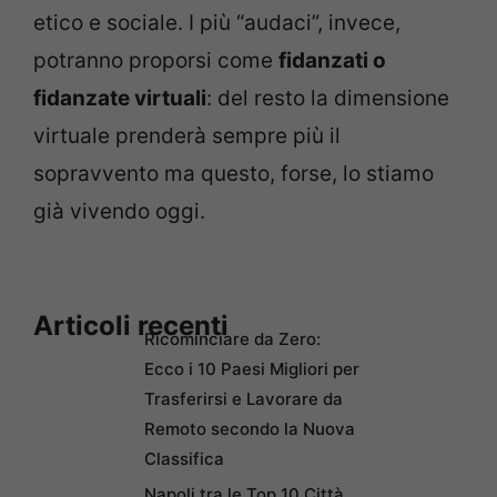
etico e sociale. I più “audaci”, invece,
potranno proporsi come
fidanzati o
fidanzate virtuali
: del resto la dimensione
virtuale prenderà sempre più il
sopravvento ma questo, forse, lo stiamo
già vivendo oggi.
Articoli recenti
Ricominciare da Zero:
Ecco i 10 Paesi Migliori per
Trasferirsi e Lavorare da
Remoto secondo la Nuova
Classifica
Napoli tra le Top 10 Città