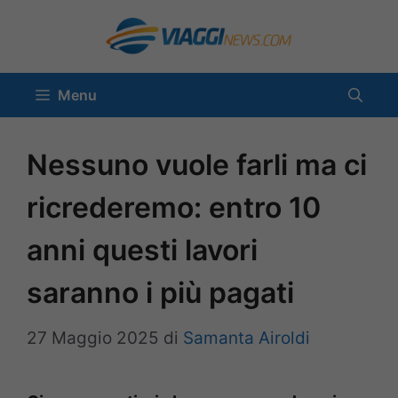
Vai
al
contenuto
Menu
Nessuno vuole farli ma ci
ricrederemo: entro 10
anni questi lavori
saranno i più pagati
27 Maggio 2025
di
Samanta Airoldi