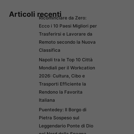
Articoli recenti
Ricominciare da Zero:
Ecco i 10 Paesi Migliori per
Trasferirsi e Lavorare da
Remoto secondo la Nuova
Classifica
Napoli tra le Top 10 Città
Mondiali per il Workcation
2026: Cultura, Cibo e
Trasporti Efficiente la
Rendono la Favorita
Italiana
Puentedey: Il Borgo di
Pietra Sospeso sul
Leggendario Ponte di Dio
nel Nord della Spagna