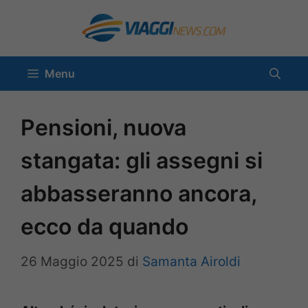
Vai
al
contenuto
Menu
Pensioni, nuova
stangata: gli assegni si
abbasseranno ancora,
ecco da quando
26 Maggio 2025
di
Samanta Airoldi