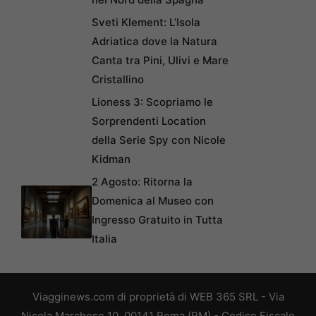
Sveti Klement: L’Isola
Adriatica dove la Natura
Canta tra Pini, Ulivi e Mare
Cristallino
Lioness 3: Scopriamo le
Sorprendenti Location
della Serie Spy con Nicole
Kidman
2 Agosto: Ritorna la
Domenica al Museo con
Ingresso Gratuito in Tutta
Italia
Viagginews.com di proprietà di WEB 365 SRL - Via
Nicola Marchese 10, 00141 Roma (RM) - Codice Fiscale