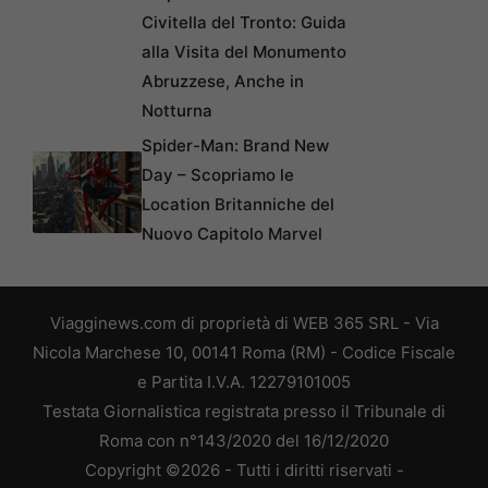
Civitella del Tronto: Guida
alla Visita del Monumento
Abruzzese, Anche in
Notturna
Spider-Man: Brand New
Day – Scopriamo le
Location Britanniche del
Nuovo Capitolo Marvel
Viagginews.com di proprietà di WEB 365 SRL - Via
Nicola Marchese 10, 00141 Roma (RM) - Codice Fiscale
e Partita I.V.A. 12279101005
Testata Giornalistica registrata presso il Tribunale di
Roma con n°143/2020 del 16/12/2020
Copyright ©2026 - Tutti i diritti riservati -