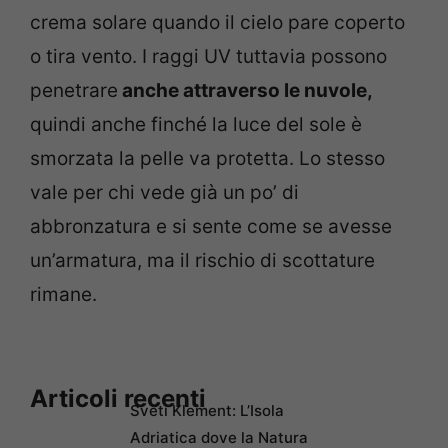
crema solare quando il cielo pare coperto
o tira vento. I raggi UV tuttavia possono
penetrare
anche attraverso le nuvole,
quindi anche finché la luce del sole è
smorzata la pelle va protetta. Lo stesso
vale per chi vede già un po’ di
abbronzatura e si sente come se avesse
un’armatura, ma il rischio di scottature
rimane.
Articoli recenti
Sveti Klement: L’Isola
Adriatica dove la Natura