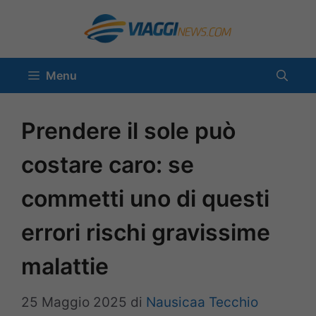
Vai
al
contenuto
Menu
Prendere il sole può
costare caro: se
commetti uno di questi
errori rischi gravissime
malattie
25 Maggio 2025
di
Nausicaa Tecchio