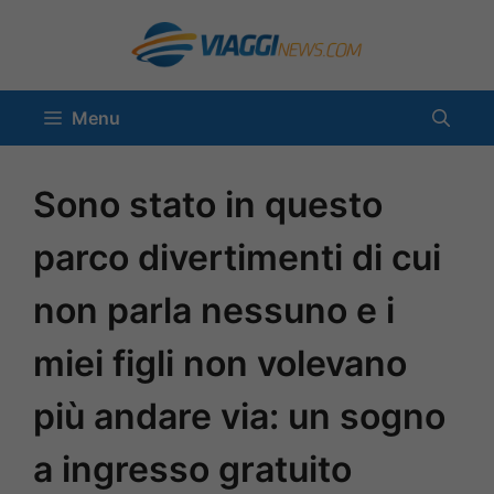
Vai
al
contenuto
Menu
Sono stato in questo
parco divertimenti di cui
non parla nessuno e i
miei figli non volevano
più andare via: un sogno
a ingresso gratuito