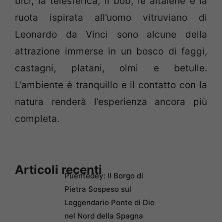
bici, la telesferica, il bob, le altalene e la
ruota ispirata all’uomo vitruviano di
Leonardo da Vinci sono alcune della
attrazione immerse in un bosco di faggi,
castagni, platani, olmi e betulle.
L’ambiente è tranquillo e il contatto con la
natura renderà l’esperienza ancora più
completa.
Articoli recenti
Puentedey: Il Borgo di
Pietra Sospeso sul
Leggendario Ponte di Dio
nel Nord della Spagna