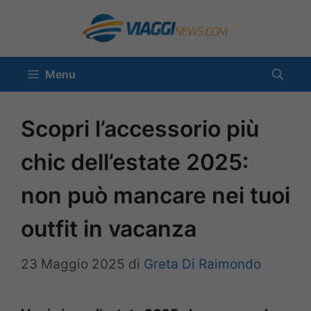
Vai
al
contenuto
Menu
Scopri l’accessorio più
chic dell’estate 2025:
non può mancare nei tuoi
outfit in vacanza
23 Maggio 2025
di
Greta Di Raimondo