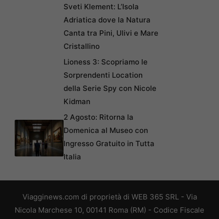
Sveti Klement: L’Isola
Adriatica dove la Natura
Canta tra Pini, Ulivi e Mare
Cristallino
Lioness 3: Scopriamo le
Sorprendenti Location
della Serie Spy con Nicole
Kidman
2 Agosto: Ritorna la
Domenica al Museo con
Ingresso Gratuito in Tutta
Italia
Viagginews.com di proprietà di WEB 365 SRL - Via
Nicola Marchese 10, 00141 Roma (RM) - Codice Fiscale