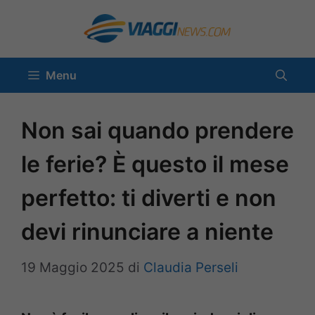
Vai
al
contenuto
Menu
Non sai quando prendere
le ferie? È questo il mese
perfetto: ti diverti e non
devi rinunciare a niente
19 Maggio 2025
di
Claudia Perseli