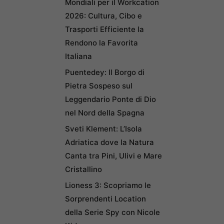
Mondiali per il Workcation
2026: Cultura, Cibo e
Trasporti Efficiente la
Rendono la Favorita
Italiana
Puentedey: Il Borgo di
Pietra Sospeso sul
Leggendario Ponte di Dio
nel Nord della Spagna
Sveti Klement: L’Isola
Adriatica dove la Natura
Canta tra Pini, Ulivi e Mare
Cristallino
Lioness 3: Scopriamo le
Sorprendenti Location
della Serie Spy con Nicole