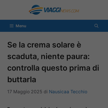
Vai
al
contenuto
Menu
Se la crema solare è
scaduta, niente paura:
controlla questo prima di
buttarla
17 Maggio 2025
di
Nausicaa Tecchio