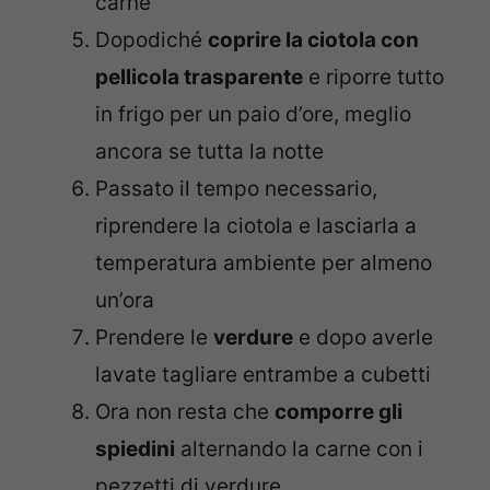
carne
Dopodiché
coprire la ciotola con
pellicola trasparente
e riporre tutto
in frigo per un paio d’ore, meglio
ancora se tutta la notte
Passato il tempo necessario,
riprendere la ciotola e lasciarla a
temperatura ambiente per almeno
un’ora
Prendere le
verdure
e dopo averle
lavate tagliare entrambe a cubetti
Ora non resta che
comporre gli
spiedini
alternando la carne con i
pezzetti di verdure