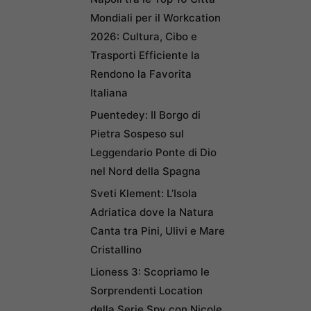
Mondiali per il Workcation
2026: Cultura, Cibo e
Trasporti Efficiente la
Rendono la Favorita
Italiana
Puentedey: Il Borgo di
Pietra Sospeso sul
Leggendario Ponte di Dio
nel Nord della Spagna
Sveti Klement: L’Isola
Adriatica dove la Natura
Canta tra Pini, Ulivi e Mare
Cristallino
Lioness 3: Scopriamo le
Sorprendenti Location
della Serie Spy con Nicole