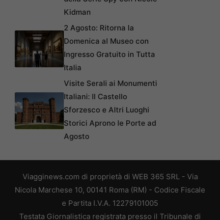
Kidman
2 Agosto: Ritorna la
Domenica al Museo con
Ingresso Gratuito in Tutta
Italia
Visite Serali ai Monumenti
Italiani: Il Castello
Sforzesco e Altri Luoghi
Storici Aprono le Porte ad
Agosto
Viagginews.com di proprietà di WEB 365 SRL - Via
Nicola Marchese 10, 00141 Roma (RM) - Codice Fiscale
e Partita I.V.A. 12279101005
Testata Giornalistica registrata presso il Tribunale di