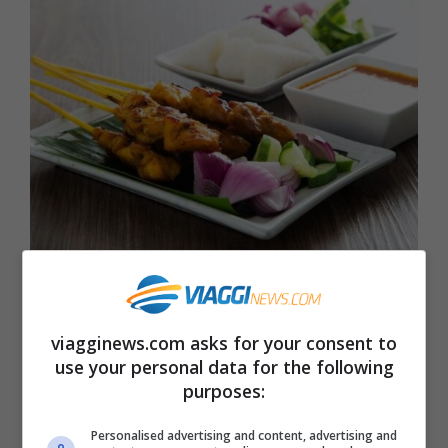
La ricetta turca per preparare in casa degli squisiti shish
kebab Viagginews.com
viagginews.com asks for your consent to
Ingredienti per 4 persone:
use your personal data for the following
purposes:
500 g di petto di pollo
Personalised advertising and content, advertising and