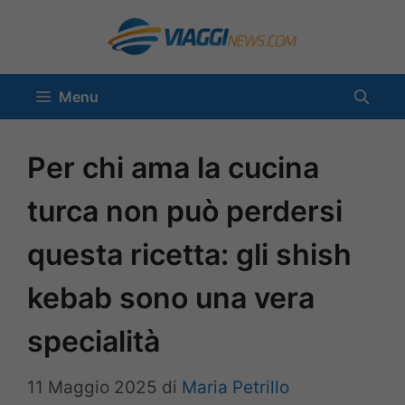
Vai
al
contenuto
Menu
Per chi ama la cucina
turca non può perdersi
questa ricetta: gli shish
kebab sono una vera
specialità
11 Maggio 2025
di
Maria Petrillo