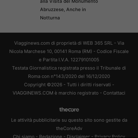
alla Visita del Monumento
Abruzzese, Anche in
Notturna
Viagginews.com di proprietà di WEB 365 SRL - Via
Nicola Marchese 10, 00141 Roma (RM) - Codice Fiscale
e Partita I.V.A. 12279101005
Testata Giornalistica registrata presso il Tribunale di
Roma con n°143/2020 del 16/12/2020
Copyright ©2026 - Tutti i diritti riservati -
VIAGGINEWS.COM è marchio registrato -
Contattaci
Le attività pubblicitarie su questo sito sono gestite da
theCoreAdv
Chi siamo
-
Redazione
-
Disclaimer
-
Privacy Policy