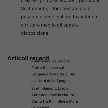
creare il primo strato con i pantaloni.
Solitamente, il loro tessuto è più
pesante e averli sul fondo aiuterà a
sfruttare meglio gli spazi a
disposizione
Articoli recenti
Puentedey: Il Borgo di
Pietra Sospeso sul
Leggendario Ponte di Dio
nel Nord della Spagna
Sveti Klement: L’Isola
Adriatica dove la Natura
Canta tra Pini, Ulivi e Mare
Cristallino