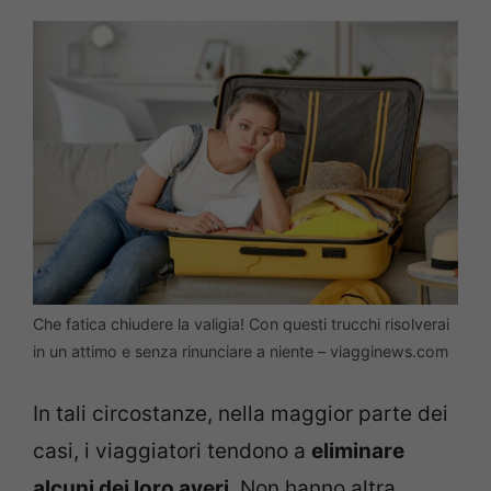
Che fatica chiudere la valigia! Con questi trucchi risolverai
in un attimo e senza rinunciare a niente – viagginews.com
In tali circostanze, nella maggior parte dei
casi, i viaggiatori tendono a
eliminare
alcuni dei loro averi
. Non hanno altra