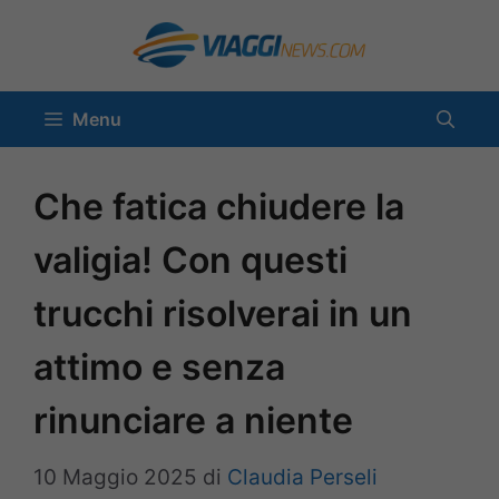
Vai
al
contenuto
Menu
Che fatica chiudere la
valigia! Con questi
trucchi risolverai in un
attimo e senza
rinunciare a niente
10 Maggio 2025
di
Claudia Perseli