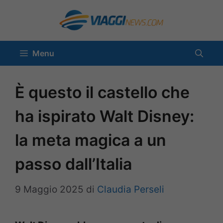
Vai
al
contenuto
Menu
È questo il castello che
ha ispirato Walt Disney:
la meta magica a un
passo dall’Italia
9 Maggio 2025
di
Claudia Perseli