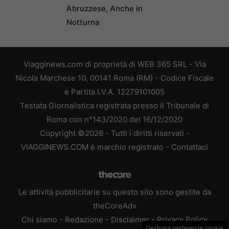
Abruzzese, Anche in
Notturna
Viagginews.com di proprietà di WEB 365 SRL - Via
Nicola Marchese 10, 00141 Roma (RM) - Codice Fiscale
e Partita I.V.A. 12279101005
Testata Giornalistica registrata presso il Tribunale di
Roma con n°143/2020 del 16/12/2020
Copyright ©2026 - Tutti i diritti riservati -
VIAGGINEWS.COM è marchio registrato -
Contattaci
Le attività pubblicitarie su questo sito sono gestite da
theCoreAdv
Chi siamo
-
Redazione
-
Disclaimer
-
Privacy Policy
Gestione preferenze cookie