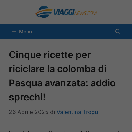
Vai
al
contenuto
Menu
Cinque ricette per
riciclare la colomba di
Pasqua avanzata: addio
sprechi!
26 Aprile 2025
di
Valentina Trogu