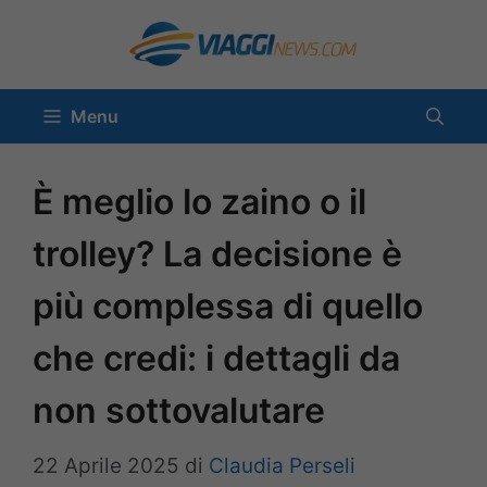
Vai
al
contenuto
Menu
È meglio lo zaino o il
trolley? La decisione è
più complessa di quello
che credi: i dettagli da
non sottovalutare
22 Aprile 2025
di
Claudia Perseli