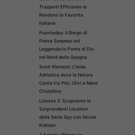
Trasporti Efficiente la
Rendono la Favorita
Italiana
Puentedey: Il Borgo di
Pietra Sospeso sul
Leggendario Ponte di Dio
nel Nord della Spagna
Sveti Klement: L’Isola
Adriatica dove la Natura
Canta tra Pini, Ulivi e Mare
Cristallino
Lioness 3: Scopriamo le
Sorprendenti Location
della Serie Spy con Nicole
Kidman
2 Agosto: Ritorna la