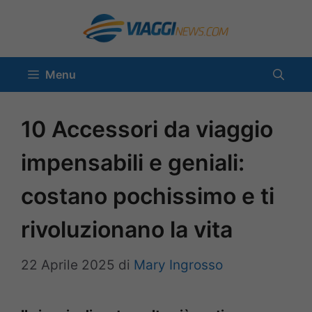
Vai
al
contenuto
Menu
10 Accessori da viaggio
impensabili e geniali:
costano pochissimo e ti
rivoluzionano la vita
22 Aprile 2025
di
Mary Ingrosso