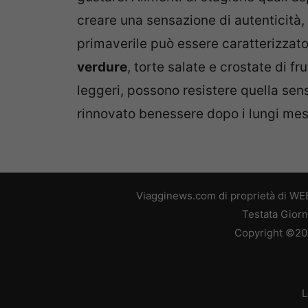
creare una sensazione di autenticità, 
primaverile può essere caratterizzat
verdure
, torte salate e crostate di fr
leggeri, possono resistere quella sens
rinnovato benessere dopo i lungi mesi
Viagginews.com di proprietà di WEB
Testata Giorn
Copyright ©2026
L