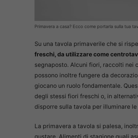
Primavera a casa? Ecco come portarla sulla tua t
Su una tavola primaverile che si risp
freschi, da utilizzare come centrota
segnaposto. Alcuni fiori, raccolti nei 
possono inoltre fungere da decorazio
giocano un ruolo fondamentale. Quest’
degli stessi fiori freschi o, in altern
disporre sulla tavola per illuminare le
La primavera a tavola si palesa, inolt
gustare. Alimenti di stagione quali as