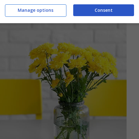
Manage options
Consent