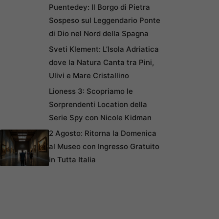
Puentedey: Il Borgo di Pietra
Sospeso sul Leggendario Ponte
di Dio nel Nord della Spagna
Sveti Klement: L’Isola Adriatica
dove la Natura Canta tra Pini,
Ulivi e Mare Cristallino
Lioness 3: Scopriamo le
Sorprendenti Location della
Serie Spy con Nicole Kidman
2 Agosto: Ritorna la Domenica
al Museo con Ingresso Gratuito
in Tutta Italia