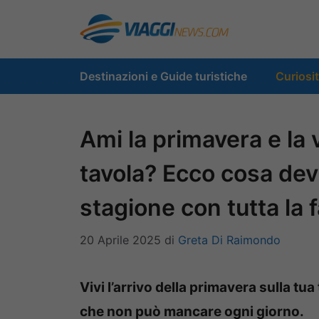
Vai
al
contenuto
Destinazioni e Guide turistiche
Curiosi
Ami la primavera e la 
tavola? Ecco cosa devi
stagione con tutta la 
20 Aprile 2025
di
Greta Di Raimondo
Vivi l’arrivo della primavera sulla tua
che non può mancare ogni giorno.