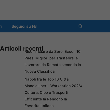
ri
Seguici su FB
Articoli recenti
Ricominciare da Zero: Ecco i 10
Paesi Migliori per Trasferirsi e
Lavorare da Remoto secondo la
Nuova Classifica
Napoli tra le Top 10 Città
Mondiali per il Workcation 2026:
Cultura, Cibo e Trasporti
Efficiente la Rendono la
Favorita Italiana