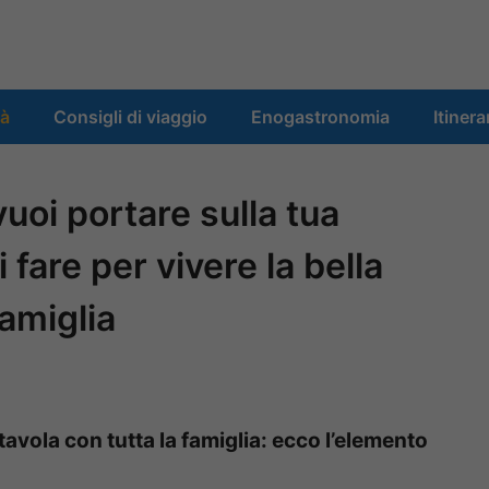
tà
Consigli di viaggio
Enogastronomia
Itinera
vuoi portare sulla tua
 fare per vivere la bella
famiglia
 tavola con tutta la famiglia: ecco l’elemento