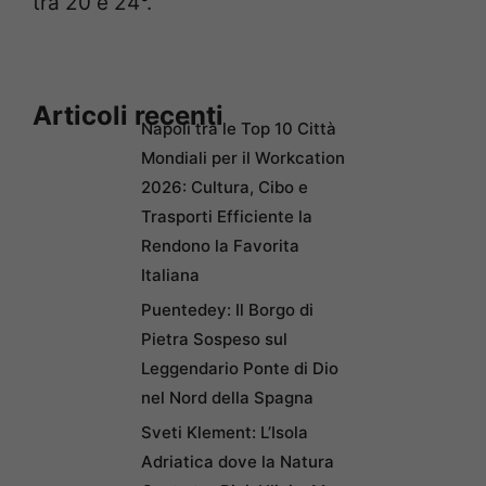
tra 20 e 24°.
Articoli recenti
Napoli tra le Top 10 Città
Mondiali per il Workcation
2026: Cultura, Cibo e
Trasporti Efficiente la
Rendono la Favorita
Italiana
Puentedey: Il Borgo di
Pietra Sospeso sul
Leggendario Ponte di Dio
nel Nord della Spagna
Sveti Klement: L’Isola
Adriatica dove la Natura