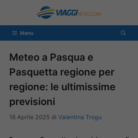
Vai
al
contenuto
Menu
Meteo a Pasqua e
Pasquetta regione per
regione: le ultimissime
previsioni
16 Aprile 2025
di
Valentina Trogu