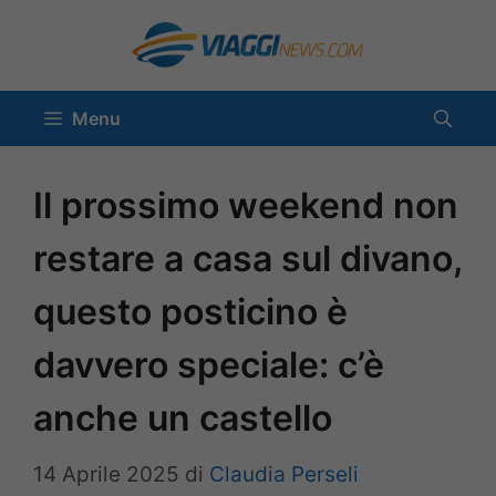
Vai
al
contenuto
Menu
Il prossimo weekend non
restare a casa sul divano,
questo posticino è
davvero speciale: c’è
anche un castello
14 Aprile 2025
di
Claudia Perseli