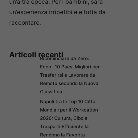
un’altra epoca. Per i bambini, sarà
un’esperienza irripetibile e tutta da
raccontare.
Articoli recenti
Ricominciare da Zero:
Ecco i 10 Paesi Migliori per
Trasferirsi e Lavorare da
Remoto secondo la Nuova
Classifica
Napoli tra le Top 10 Città
Mondiali per il Workcation
2026: Cultura, Cibo e
Trasporti Efficiente la
Rendono la Favorita