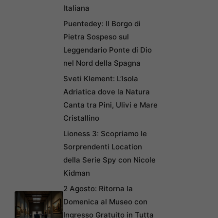
Italiana
Puentedey: Il Borgo di
Pietra Sospeso sul
Leggendario Ponte di Dio
nel Nord della Spagna
Sveti Klement: L’Isola
Adriatica dove la Natura
Canta tra Pini, Ulivi e Mare
Cristallino
Lioness 3: Scopriamo le
Sorprendenti Location
della Serie Spy con Nicole
Kidman
2 Agosto: Ritorna la
Domenica al Museo con
Ingresso Gratuito in Tutta