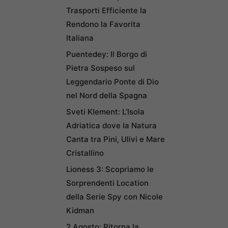
Trasporti Efficiente la
Rendono la Favorita
Italiana
Puentedey: Il Borgo di
Pietra Sospeso sul
Leggendario Ponte di Dio
nel Nord della Spagna
Sveti Klement: L’Isola
Adriatica dove la Natura
Canta tra Pini, Ulivi e Mare
Cristallino
Lioness 3: Scopriamo le
Sorprendenti Location
della Serie Spy con Nicole
Kidman
2 Agosto: Ritorna la