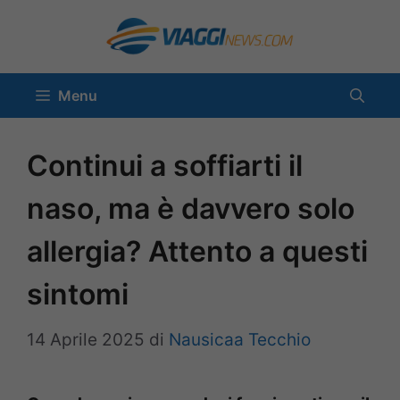
Vai
al
contenuto
Menu
Continui a soffiarti il
naso, ma è davvero solo
allergia? Attento a questi
sintomi
14 Aprile 2025
di
Nausicaa Tecchio