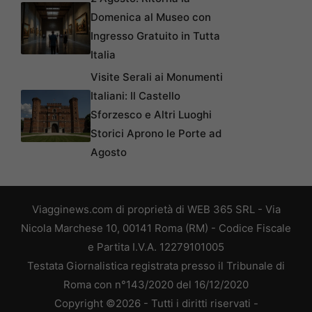
Domenica al Museo con
Ingresso Gratuito in Tutta
Italia
Visite Serali ai Monumenti
Italiani: Il Castello
Sforzesco e Altri Luoghi
Storici Aprono le Porte ad
Agosto
Viagginews.com di proprietà di WEB 365 SRL - Via
Nicola Marchese 10, 00141 Roma (RM) - Codice Fiscale
e Partita I.V.A. 12279101005
Testata Giornalistica registrata presso il Tribunale di
Roma con n°143/2020 del 16/12/2020
Copyright ©2026 - Tutti i diritti riservati -