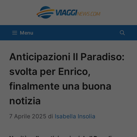
Vai
al
contenuto
Menu
Anticipazioni Il Paradiso:
svolta per Enrico,
finalmente una buona
notizia
7 Aprile 2025
di
Isabella Insolia