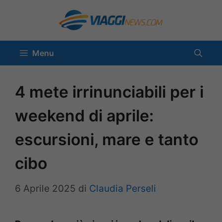
Vai
al
contenuto
Menu
4 mete irrinunciabili per i
weekend di aprile:
escursioni, mare e tanto
cibo
6 Aprile 2025
di
Claudia Perseli