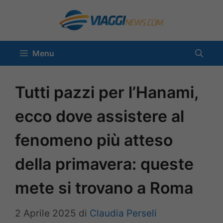
Vai
al
contenuto
Menu
Tutti pazzi per l’Hanami,
ecco dove assistere al
fenomeno più atteso
della primavera: queste
mete si trovano a Roma
2 Aprile 2025
di
Claudia Perseli