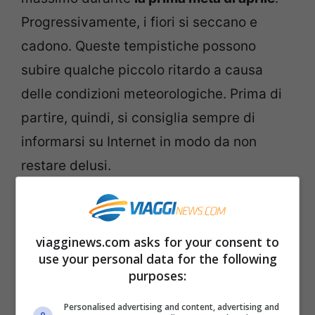
Progressivamente, i fiori si seccano e
cadono. Queste tempistiche possono
subire qualche piccolo ritardo a causa
delle condizioni meteorologiche. Prima di
partire, quindi, si consiglia sempre di
informarsi su Internet in modo da non
restare delusi.
viagginews.com asks for your consent to
use your personal data for the following
purposes:
Personalised advertising and content, advertising and