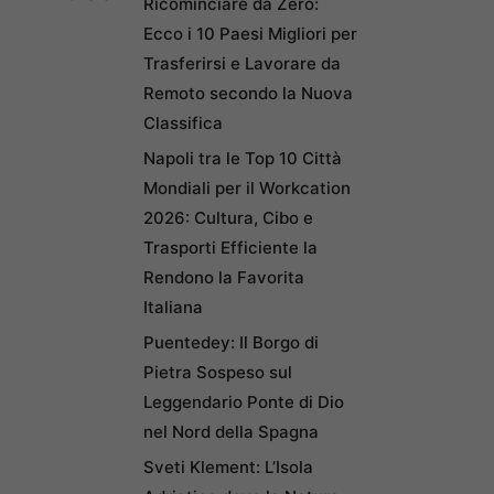
Ricominciare da Zero:
Ecco i 10 Paesi Migliori per
Trasferirsi e Lavorare da
Remoto secondo la Nuova
Classifica
Napoli tra le Top 10 Città
Mondiali per il Workcation
2026: Cultura, Cibo e
Trasporti Efficiente la
Rendono la Favorita
Italiana
Puentedey: Il Borgo di
Pietra Sospeso sul
Leggendario Ponte di Dio
nel Nord della Spagna
Sveti Klement: L’Isola