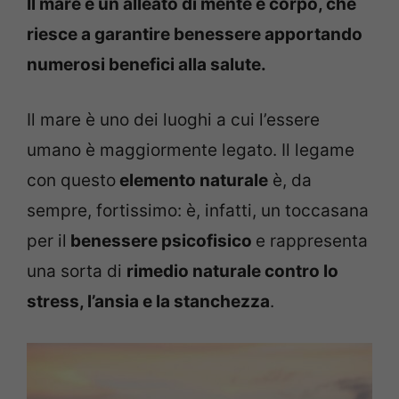
Il mare è un alleato di mente e corpo, che
riesce a garantire benessere apportando
numerosi benefici alla salute.
Il mare è uno dei luoghi a cui l’essere
umano è maggiormente legato. Il legame
con questo
elemento naturale
è, da
sempre, fortissimo: è, infatti, un toccasana
per il
benessere psicofisico
e rappresenta
una sorta di
rimedio naturale contro lo
stress, l’ansia e la stanchezza
.