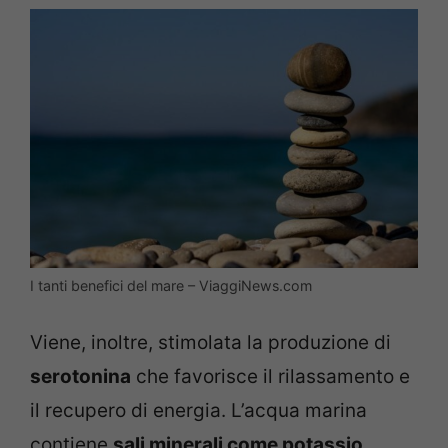
I tanti benefici del mare – ViaggiNews.com
Viene, inoltre, stimolata la produzione di
serotonina
che favorisce il rilassamento e
il recupero di energia. L’acqua marina
contiene
sali minerali come potassio,