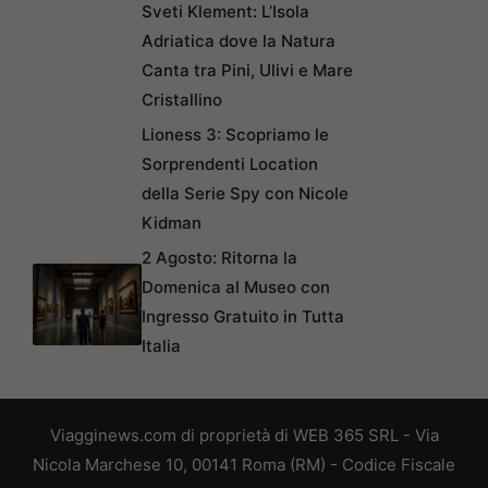
Sveti Klement: L’Isola
Adriatica dove la Natura
Canta tra Pini, Ulivi e Mare
Cristallino
Lioness 3: Scopriamo le
Sorprendenti Location
della Serie Spy con Nicole
Kidman
2 Agosto: Ritorna la
Domenica al Museo con
Ingresso Gratuito in Tutta
Italia
Viagginews.com di proprietà di WEB 365 SRL - Via
Nicola Marchese 10, 00141 Roma (RM) - Codice Fiscale