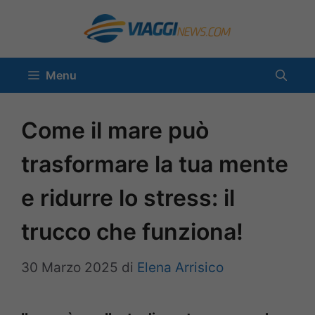
Vai
al
contenuto
Menu
Come il mare può
trasformare la tua mente
e ridurre lo stress: il
trucco che funziona!
30 Marzo 2025
di
Elena Arrisico