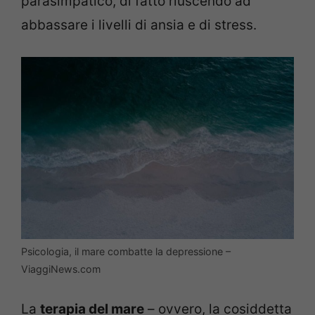
parasimpatico, di fatto riuscendo ad
abbassare i livelli di ansia e di stress.
Psicologia, il mare combatte la depressione –
ViaggiNews.com
La
terapia del mare
– ovvero, la cosiddetta