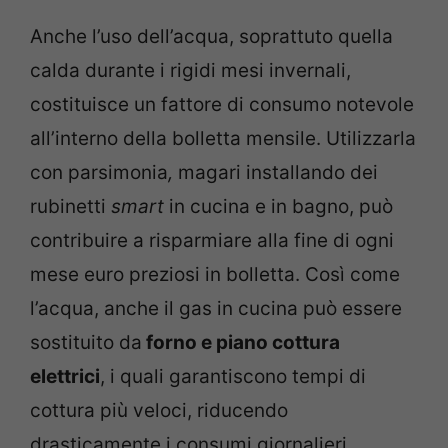
Anche l’uso dell’acqua, soprattuto quella
calda durante i rigidi mesi invernali,
costituisce un fattore di consumo notevole
all’interno della bolletta mensile. Utilizzarla
con parsimonia
,
magari installando dei
rubinetti
smart
in cucina e in bagno, può
contribuire a risparmiare alla fine di ogni
mese euro preziosi in bolletta. Così come
l’acqua, anche il gas in cucina può essere
sostituito da
forno e piano cottura
elettrici
, i quali garantiscono tempi di
cottura più veloci, riducendo
drasticamente i consumi giornalieri