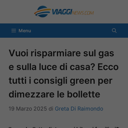
Vai
al
contenuto
Menu
Vuoi risparmiare sul gas
e sulla luce di casa? Ecco
tutti i consigli green per
dimezzare le bollette
19 Marzo 2025
di
Greta Di Raimondo