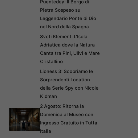
Puentedey: Il Borgo di
Pietra Sospeso sul
Leggendario Ponte di Dio
nel Nord della Spagna
Sveti Klement: L’Isola
Adriatica dove la Natura
Canta tra Pini, Ulivi e Mare
Cristallino
Lioness 3: Scopriamo le
Sorprendenti Location
della Serie Spy con Nicole
Kidman
2 Agosto: Ritorna la
Domenica al Museo con
Ingresso Gratuito in Tutta
Italia