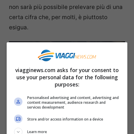
non sarà più possibile prelevare più di una
certa cifra che, per molti, è piuttosto
esigua.
viagginews.com asks for your consent to
use your personal data for the following
purposes:
Personalised advertising and content, advertising and
content measurement, audience research and
services development
Store and/or access information on a device
Prelievi bancomat: ecco quando potremo prelevare al
massimo d’ora in poi/viagginews.com
Learn more