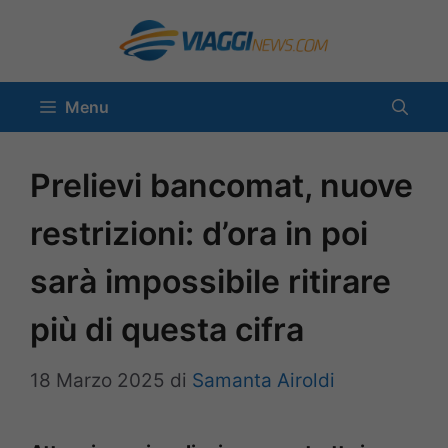
Vai
al
contenuto
Menu
Prelievi bancomat, nuove
restrizioni: d’ora in poi
sarà impossibile ritirare
più di questa cifra
18 Marzo 2025
di
Samanta Airoldi