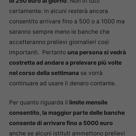
di 250 euro al giorno
. Non in tutti
certamente: in alcuni resterà ancora
consentito arrivare fino a 500 o a 1000 ma
saranno sempre meno le banche che
accetteranno prelievi giornalieri così
importanti. Pertanto
una persona si vedrà
costretta ad andare a prelevare più volte
nel corso della settimana
se vorrà
continuare ad usare il denaro contante.
Per quanto riguarda il
limite mensile
consentito, la maggior parte delle banche
consente di arrivare fino a 5000 euro
anche se alcuni istituti ammettono prelievi