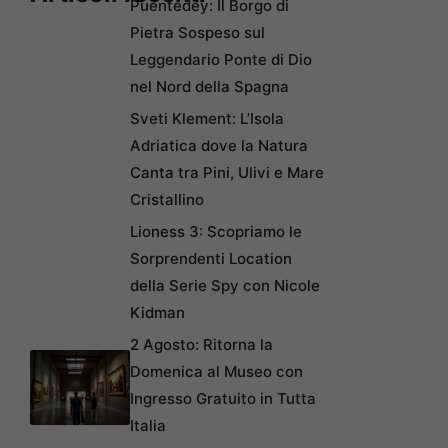
Puentedey: Il Borgo di
Pietra Sospeso sul
Leggendario Ponte di Dio
nel Nord della Spagna
Sveti Klement: L’Isola
Adriatica dove la Natura
Canta tra Pini, Ulivi e Mare
Cristallino
Lioness 3: Scopriamo le
Sorprendenti Location
della Serie Spy con Nicole
Kidman
2 Agosto: Ritorna la
Domenica al Museo con
Ingresso Gratuito in Tutta
Italia