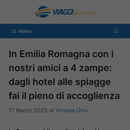
Vai
al
contenuto
Menu
In Emilia Romagna con i
nostri amici a 4 zampe:
dagli hotel alle spiagge
fai il pieno di accoglienza
17 Marzo 2025
di
Viviana Orru