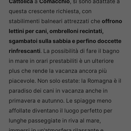
Cattolica
a
Comacchio
, si sono adattate a
questa crescente richiesta, con
stabilimenti balneari attrezzati che
offrono
lettini per cani, ombrelloni recintati,
sgambatoi sulla sabbia e perfino doccette
rinfrescanti
. La possibilità di fare il bagno
in mare in orari prestabiliti è un ulteriore
plus che rende la vacanza ancora più
piacevole. Non solo estate: la Romagna è il
paradiso dei cani in vacanza anche in
primavera e autunno. Le spiagge meno
affollate diventano il luogo perfetto per
lunghe passeggiate in riva al mare,
immersi in un’atmosfera rilassante e