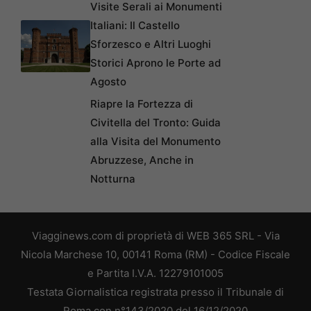
Visite Serali ai Monumenti
Italiani: Il Castello
Sforzesco e Altri Luoghi
Storici Aprono le Porte ad
Agosto
Riapre la Fortezza di
Civitella del Tronto: Guida
alla Visita del Monumento
Abruzzese, Anche in
Notturna
Viagginews.com di proprietà di WEB 365 SRL - Via
Nicola Marchese 10, 00141 Roma (RM) - Codice Fiscale
e Partita I.V.A. 12279101005
Testata Giornalistica registrata presso il Tribunale di
Roma con n°143/2020 del 16/12/2020