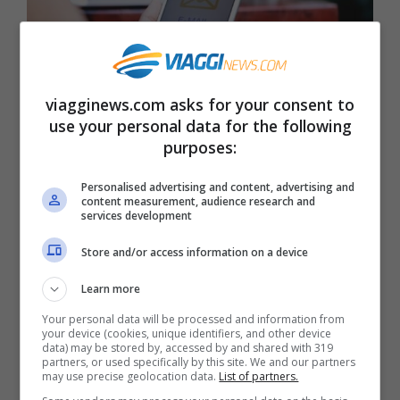
viagginews.com asks for your consent to
use your personal data for the following
Domicilio digitale, come attivare e come funziona il nuovo
purposes:
servizio dell’Agenzia delle Entrate (Viagginews.com)
Personalised advertising and content, advertising and
Il servizio, come spiega l’ente, è rivolto alle
content measurement, audience research and
services development
persone fisiche ed ai professionisti ed
Store and/or access information on a device
enti di diritto privato che non hanno
l’obbligo di iscriversi ad albi o registri
Learn more
professionali
. Si tratta, dunque, dei
Your personal data will be processed and information from
your device (cookies, unique identifiers, and other device
data) may be stored by, accessed by and shared with 319
soggetti che non hanno alcun obbligo di
partners, or used specifically by this site. We and our partners
may use precise geolocation data.
List of partners.
registrazione all’Ini-Pec (Indice Nazionale