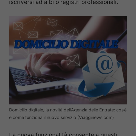
iscriversi ad albi o registri professionali.
Domicilio digitale, la novità dell’Agenzia delle Entrate: cos’è
e come funziona il nuovo servizio (Viagginews.com)
La nuova funzionalità consente a questi