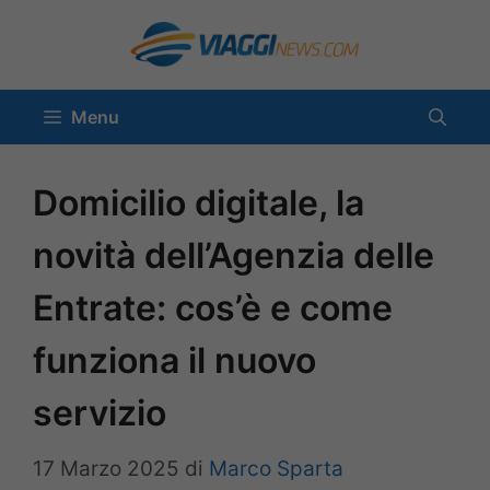
Vai
al
contenuto
Menu
Domicilio digitale, la
novità dell’Agenzia delle
Entrate: cos’è e come
funziona il nuovo
servizio
17 Marzo 2025
di
Marco Sparta