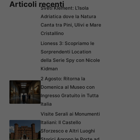
Articoli recenti
Sveti Klement: L’Isola
Adriatica dove la Natura
Canta tra Pini, Ulivi e Mare
Cristallino
Lioness 3: Scopriamo le
Sorprendenti Location
della Serie Spy con Nicole
Kidman
2 Agosto: Ritorna la
Domenica al Museo con
Ingresso Gratuito in Tutta
Italia
Visite Serali ai Monumenti
Italiani: Il Castello
Sforzesco e Altri Luoghi
Storici Aprono le Porte ad