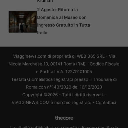
Kidman
2 Agosto: Ritorna la
Domenica al Museo con
Ingresso Gratuito in Tutta
Italia
Viagginews.com di proprietà di WEB 365 SRL - Via
Nicola Marchese 10, 00141 Roma (RM) - Codice Fiscale
e Partita I.V.A. 12279101005
Testata Giornalistica registrata presso il Tribunale di
Roma con n°143/2020 del 16/12/2020
Copyright ©2026 - Tutti i diritti riservati -
VIAGGINEWS.COM è marchio registrato -
Contattaci
Le attività pubblicitarie su questo sito sono gestite da