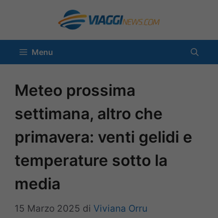
Vai
al
contenuto
Menu
Meteo prossima
settimana, altro che
primavera: venti gelidi e
temperature sotto la
media
15 Marzo 2025
di
Viviana Orru