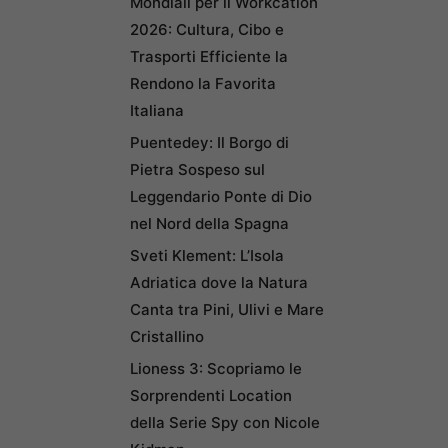
Mondiali per il Workcation
2026: Cultura, Cibo e
Trasporti Efficiente la
Rendono la Favorita
Italiana
Puentedey: Il Borgo di
Pietra Sospeso sul
Leggendario Ponte di Dio
nel Nord della Spagna
Sveti Klement: L’Isola
Adriatica dove la Natura
Canta tra Pini, Ulivi e Mare
Cristallino
Lioness 3: Scopriamo le
Sorprendenti Location
della Serie Spy con Nicole