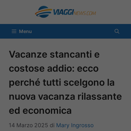
Vai
al
contenuto
Menu
Vacanze stancanti e
costose addio: ecco
perché tutti scelgono la
nuova vacanza rilassante
ed economica
14 Marzo 2025
di
Mary Ingrosso