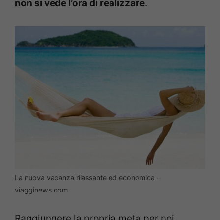
non si vede l’ora di realizzare
.
La nuova vacanza rilassante ed economica –
viagginews.com
Raggiungere la propria meta per poi