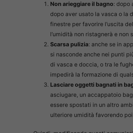
Non arieggiare il bagno
: dopo 
dopo aver usato la vasca o la d
finestre per favorire l’uscita 
l’umidità non ristagnerà e non s
Scarsa pulizia
: anche se in ap
si nasconde anche nei punti pi
di vasca e doccia, o tra le fugh
impedirà la formazione di quals
Lasciare oggetti bagnati in b
asciugare, un accappatoio ba
essere spostati in un altro amb
ulteriore umidità favorendo po