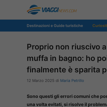
Vai
al
contenuto
Destinazioni e Guide turistiche
Curiosi
Proprio non riuscivo a
muffa in bagno: ho poi 
finalmente è sparita 
12 Marzo 2025
di
Maria Petrillo
Sono questi gli errori comuni che po
una volta evitati, si risolve il problem