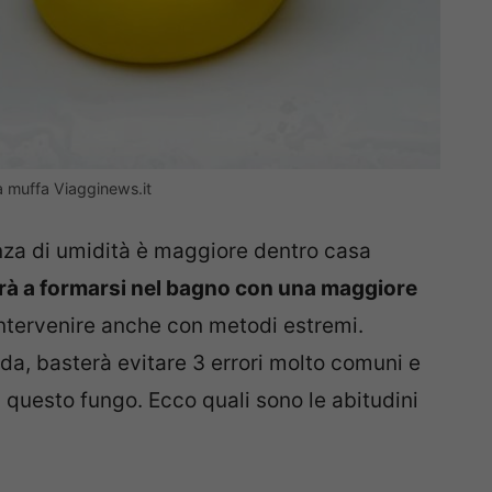
la muffa Viagginews.it
enza di umidità è maggiore dentro casa
rà a formarsi nel bagno con una maggiore
ntervenire anche con metodi estremi.
da, basterà evitare 3 errori molto comuni e
 questo fungo. Ecco quali sono le abitudini