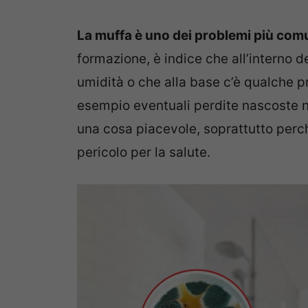
La muffa è uno dei problemi più comu
formazione, è indice che all’interno d
umidità o che alla base c’è qualche p
esempio eventuali perdite nascoste n
una cosa piacevole, soprattutto perc
pericolo per la salute.