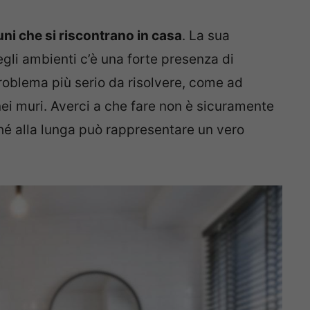
ni che si riscontrano in casa
. La sua
egli ambienti c’è una forte presenza di
roblema più serio da risolvere, come ad
ei muri. Averci a che fare non è sicuramente
hé alla lunga può rappresentare un vero