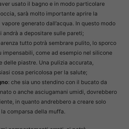
aver usato il bagno e in modo particolare
occia, sarà molto importante aprire la
del vapore generato dall’acqua. In questo modo
i andrà a depositare sulle pareti;
parenza tutto potrà sembrare pulito, lo sporco
ù impensabili, come ad esempio nel silicone
e delle piastre. Una pulizia accurata,
iasi cosa pericolosa per la salute;
agno
: che sia uno stendino con il bucato da
gnato o anche asciugamani umidi, dovrebbero
iente, in quanto andrebbero a creare solo
i la comparsa della muffa.