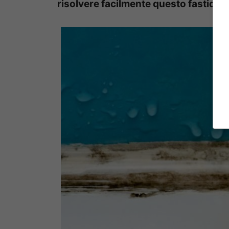
risolvere facilmente questo fastidio