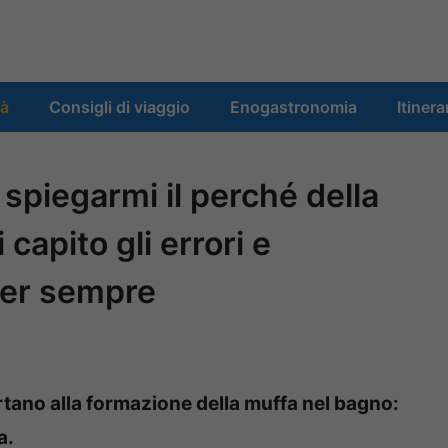
tà
Consigli di viaggio
Enogastronomia
Itinera
 spiegarmi il perché della
capito gli errori e
per sempre
rtano alla formazione della muffa nel bagno:
a.