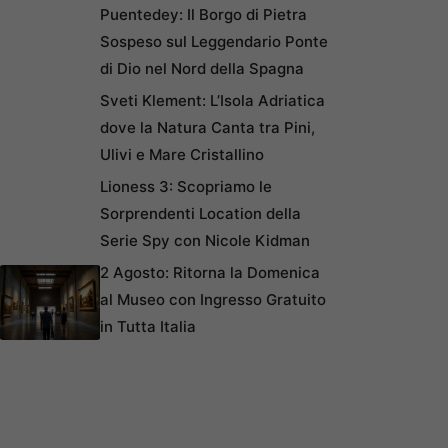
Puentedey: Il Borgo di Pietra
Sospeso sul Leggendario Ponte
di Dio nel Nord della Spagna
Sveti Klement: L’Isola Adriatica
dove la Natura Canta tra Pini,
Ulivi e Mare Cristallino
Lioness 3: Scopriamo le
Sorprendenti Location della
Serie Spy con Nicole Kidman
2 Agosto: Ritorna la Domenica
al Museo con Ingresso Gratuito
in Tutta Italia