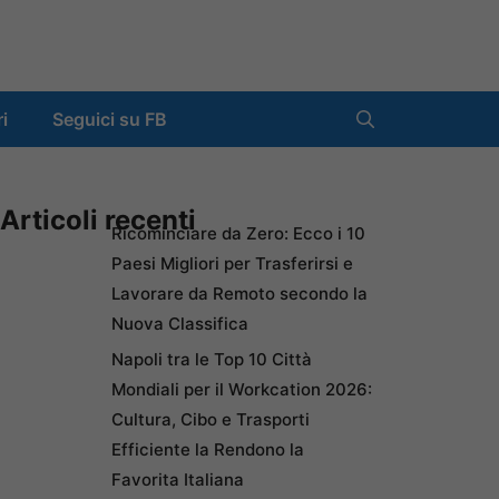
ri
Seguici su FB
Articoli recenti
Ricominciare da Zero: Ecco i 10
Paesi Migliori per Trasferirsi e
Lavorare da Remoto secondo la
Nuova Classifica
Napoli tra le Top 10 Città
Mondiali per il Workcation 2026:
Cultura, Cibo e Trasporti
Efficiente la Rendono la
Favorita Italiana