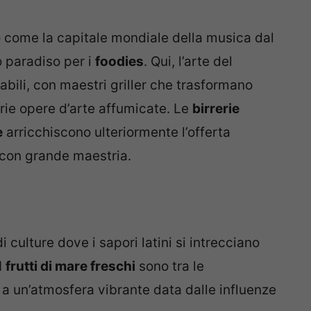
 come la capitale mondiale della musica dal
 paradiso per i
foodies
. Qui, l’arte del
ili, con maestri griller che trasformano
prie opere d’arte affumicate. Le
birrerie
e
arricchiscono ulteriormente l’offerta
i con grande maestria.
 culture dove i sapori latini si intrecciano
I
frutti di mare freschi
sono tra le
a un’atmosfera vibrante data dalle influenze