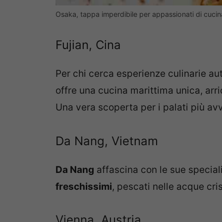
Osaka, tappa imperdibile per appassionati di cuci
Fujian, Cina
Per chi cerca esperienze culinarie au
offre una cucina marittima unica, arri
Una vera scoperta per i palati più av
Da Nang, Vietnam
Da Nang
affascina con le sue speciali
freschissimi
, pescati nelle acque cris
Vienna, Austria