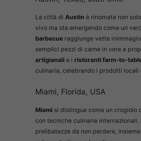
La città di
Austin
è rinomata non solo
vivo ma sta emergendo come un vero
barbecue
raggiunge vette inimmaginab
semplici pezzi di carne in vere e pro
artigianali
e i
ristoranti farm-to-tabl
culinaria, celebrando i prodotti local
Miami, Florida, USA
Miami
si distingue come un crogiolo di
con tecniche culinarie internazionali. 
prelibatezze da non perdere, insieme 