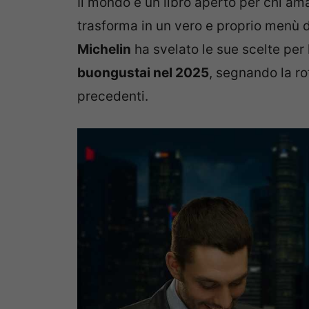
Il mondo è un libro aperto per chi am
trasforma in un vero e proprio menù d
Michelin
ha svelato le sue scelte per
buongustai nel 2025
, segnando la r
precedenti.