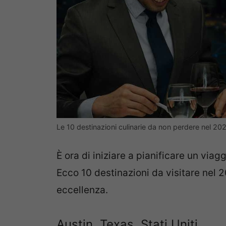
Le 10 destinazioni culinarie da non perdere nel 2
È ora di iniziare a pianificare un viag
Ecco 10 destinazioni da visitare nel 
eccellenza.
Austin, Texas, Stati Uniti