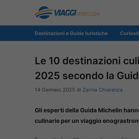
Vai
al
contenuto
Destinazioni e Guide turistiche
Curiosi
Le 10 destinazioni cul
2025 secondo la Guid
14 Gennaio 2025
di
Zarina Chiarenza
Gli esperti della Guida Michelin hann
culinarie per un viaggio enograstro