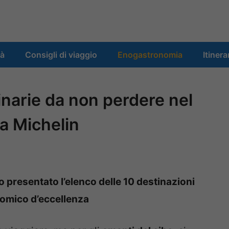
tà
Consigli di viaggio
Enogastronomia
Itinera
inarie da non perdere nel
a Michelin
o presentato l’elenco delle 10 destinazioni
nomico d’eccellenza