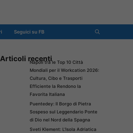
ri
Seguici su FB
Articoli recenti
Napoli tra le Top 10 Città
Mondiali per il Workcation 2026:
Cultura, Cibo e Trasporti
Efficiente la Rendono la
Favorita Italiana
Puentedey: Il Borgo di Pietra
Sospeso sul Leggendario Ponte
di Dio nel Nord della Spagna
Sveti Klement: L’Isola Adriatica