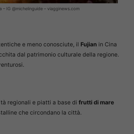
na – IG @michelinguide – viagginews.com
tentiche e meno conosciute, il
Fujian
in Cina
cchita dal patrimonio culturale della regione.
venturosi.
tà regionali e piatti a base di
frutti di mare
talline che circondano la città.