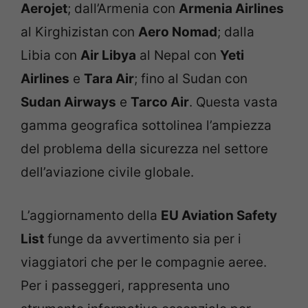
Aerojet
; dall’Armenia con
Armenia Airlines
al Kirghizistan con
Aero Nomad
; dalla
Libia con
Air Libya
al Nepal con
Yeti
Airlines
e
Tara Air
; fino al Sudan con
Sudan Airways
e
Tarco Air
. Questa vasta
gamma geografica sottolinea l’ampiezza
del problema della sicurezza nel settore
dell’aviazione civile globale.
L’aggiornamento della
EU Aviation Safety
List
funge da avvertimento sia per i
viaggiatori che per le compagnie aeree.
Per i passeggeri, rappresenta uno