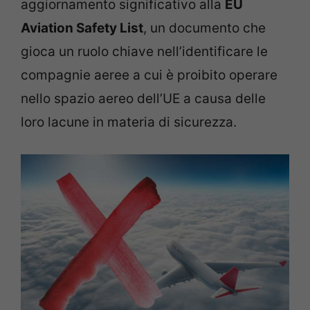
aggiornamento significativo alla
EU
Aviation Safety List
, un documento che
gioca un ruolo chiave nell’identificare le
compagnie aeree a cui è proibito operare
nello spazio aereo dell’UE a causa delle
loro lacune in materia di sicurezza.