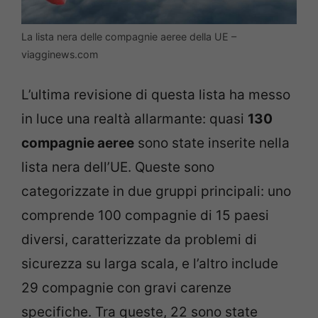
La lista nera delle compagnie aeree della UE –
viagginews.com
L’ultima revisione di questa lista ha messo
in luce una realtà allarmante: quasi
130
compagnie aeree
sono state inserite nella
lista nera dell’UE. Queste sono
categorizzate in due gruppi principali: uno
comprende 100 compagnie di 15 paesi
diversi, caratterizzate da problemi di
sicurezza su larga scala, e l’altro include
29 compagnie con gravi carenze
specifiche. Tra queste, 22 sono state