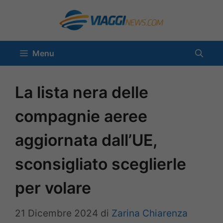
Vai
al
contenuto
Menu
La lista nera delle
compagnie aeree
aggiornata dall’UE,
sconsigliato sceglierle
per volare
21 Dicembre 2024
di
Zarina Chiarenza