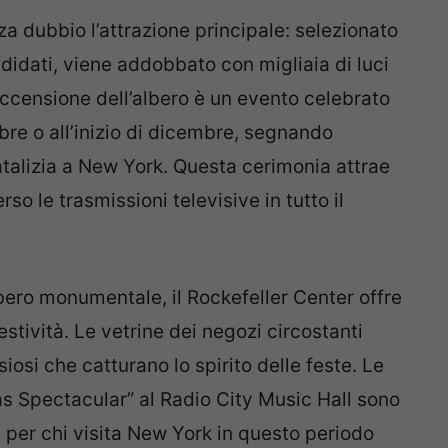
a dubbio l’attrazione principale: selezionato
didati, viene addobbato con migliaia di luci
’accensione dell’albero è un evento celebrato
re o all’inizio di dicembre, segnando
natalizia a New York. Questa cerimonia attrae
so le trasmissioni televisive in tutto il
albero monumentale, il Rockefeller Center offre
estività. Le vetrine dei negozi circostanti
iosi che catturano lo spirito delle feste. Le
as Spectacular” al Radio City Music Hall sono
 per chi visita New York in questo periodo