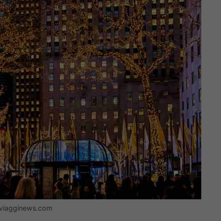
– viagginews.com