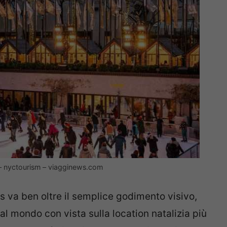
k – nyctourism – viagginews.com
 va ben oltre il semplice godimento visivo,
al mondo con vista sulla location natalizia più