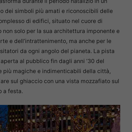
rasforma durante il periodo natalizio in un
 dei simboli più amati e riconoscibili delle
mplesso di edifici, situato nel cuore di
 non solo per la sua architettura imponente e
rte e dell’intrattenimento, ma anche per le
isitatori da ogni angolo del pianeta. La pista
 aperta al pubblico fin dagli anni ’30 del
 più magiche e indimenticabili della città,
iare sul ghiaccio con una vista mozzafiato sul
 a festa.