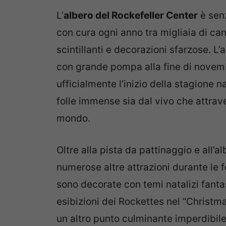
L’
albero del Rockefeller Center
è senz
con cura ogni anno tra migliaia di can
scintillanti e decorazioni sfarzose. L
con grande pompa alla fine di novemb
ufficialmente l’inizio della stagione 
folle immense sia dal vivo che attraver
mondo.
Oltre alla pista da pattinaggio e all’
numerose altre attrazioni durante le f
sono decorate con temi natalizi fantas
esibizioni dei Rockettes nel “Christm
un altro punto culminante imperdibile