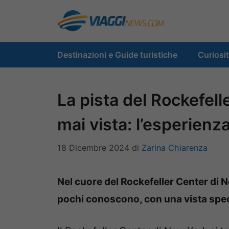
Vai
al
contenuto
Destinazioni e Guide turistiche
Curiosi
La pista del Rockefel
mai vista: l’esperienz
18 Dicembre 2024
di
Zarina Chiarenza
Nel cuore del Rockefeller Center di 
pochi conoscono, con una vista spec