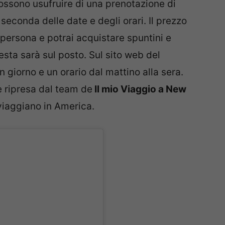
possono usufruire di una prenotazione di
seconda delle date e degli orari. Il prezzo
persona e potrai acquistare spuntini e
esta sarà sul posto. Sul sito web del
 giorno e un orario dal mattino alla sera.
e ripresa dal team de
Il mio Viaggio a New
e viaggiano in America.