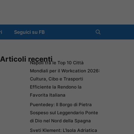
ri
Seguici su FB
Articoli recenti
Napoli tra le Top 10 Città
Mondiali per il Workcation 2026:
Cultura, Cibo e Trasporti
Efficiente la Rendono la
Favorita Italiana
Puentedey: Il Borgo di Pietra
Sospeso sul Leggendario Ponte
di Dio nel Nord della Spagna
Sveti Klement: L’Isola Adriatica