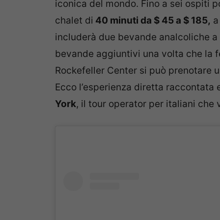
iconica del mondo. Fino a sei ospiti 
chalet di
40 minuti da $ 45 a $ 185,
a 
includerà due bevande analcoliche a 
bevande aggiuntivi una volta che la f
Rockefeller Center si può prenotare un
Ecco l’esperienza diretta raccontata 
York
, il tour operator per italiani ch