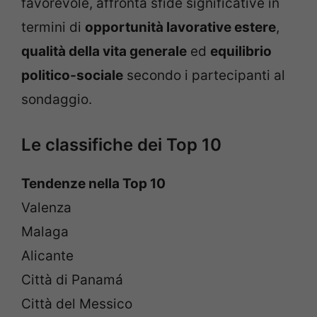
favorevole, affronta sfide significative in
termini di
opportunità lavorative estere
,
qualità della vita generale
ed
equilibrio
politico-sociale
secondo i partecipanti al
sondaggio.
Le classifiche dei Top 10
Tendenze nella Top 10
Valenza
Malaga
Alicante
Città di Panamá
Città del Messico