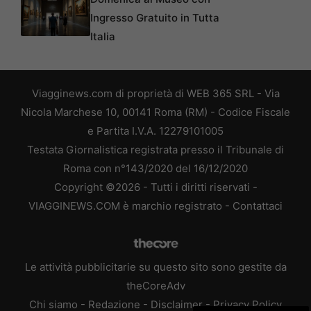
Ingresso Gratuito in Tutta
Italia
Viagginews.com di proprietà di WEB 365 SRL - Via
Nicola Marchese 10, 00141 Roma (RM) - Codice Fiscale
e Partita I.V.A. 12279101005
Testata Giornalistica registrata presso il Tribunale di
Roma con n°143/2020 del 16/12/2020
Copyright ©2026 - Tutti i diritti riservati -
VIAGGINEWS.COM è marchio registrato -
Contattaci
Le attività pubblicitarie su questo sito sono gestite da
theCoreAdv
Chi siamo
-
Redazione
-
Disclaimer
-
Privacy Policy