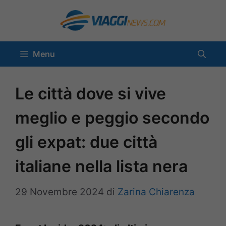
Vai
al
contenuto
Menu
Le città dove si vive
meglio e peggio secondo
gli expat: due città
italiane nella lista nera
29 Novembre 2024
di
Zarina Chiarenza