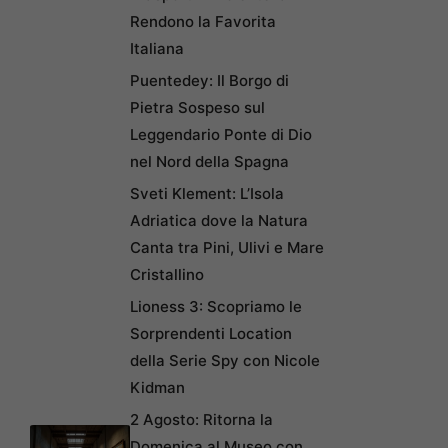
Rendono la Favorita
Italiana
Puentedey: Il Borgo di
Pietra Sospeso sul
Leggendario Ponte di Dio
nel Nord della Spagna
Sveti Klement: L’Isola
Adriatica dove la Natura
Canta tra Pini, Ulivi e Mare
Cristallino
Lioness 3: Scopriamo le
Sorprendenti Location
della Serie Spy con Nicole
Kidman
2 Agosto: Ritorna la
Domenica al Museo con