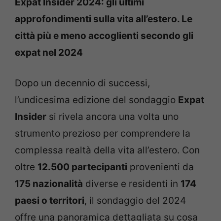
Expat Insider 2024: gli ultimi
approfondimenti sulla vita all’estero. Le
città più e meno accoglienti secondo gli
expat nel 2024
Dopo un decennio di successi,
l’undicesima edizione del sondaggio
Expat
Insider
si rivela ancora una volta uno
strumento prezioso per comprendere la
complessa realtà della vita all’estero. Con
oltre
12.500 partecipanti
provenienti da
175 nazionalità
diverse e residenti in
174
paesi o territori
, il sondaggio del 2024
offre una panoramica dettagliata su cosa