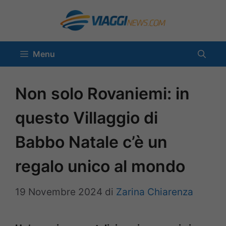
Vai
al
contenuto
Menu
Non solo Rovaniemi: in
questo Villaggio di
Babbo Natale c’è un
regalo unico al mondo
19 Novembre 2024
di
Zarina Chiarenza