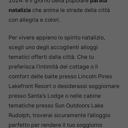
2024: è il giorno della popolare
parata
natalizia
che anima le strade della città
con allegria e colori.
Per vivere appieno lo spirito natalizio,
scegli uno degli accoglienti alloggi
tematici offerti dalla città. Che tu
preferisca l’intimità dei cottage o il
comfort delle baite presso Lincoln Pines
Lakefront Resort o desiderassi soggiornare
presso Santa’s Lodge o nelle cabine
tematiche presso Sun Outdoors Lake
Rudolph, troverai sicuramente l’alloggio
perfetto per rendere il tuo soggiorno