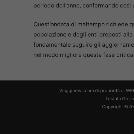
periodo dell’anno, confermando così un
Quest’ondata di maltempo richiede q
popolazione e degli enti preposti all
fondamentale seguire gli aggiornamen
nel modo migliore questa fase critica 
Viagginews.com di proprietà di WEB
Testata Giorn
Copyright ©2026
L