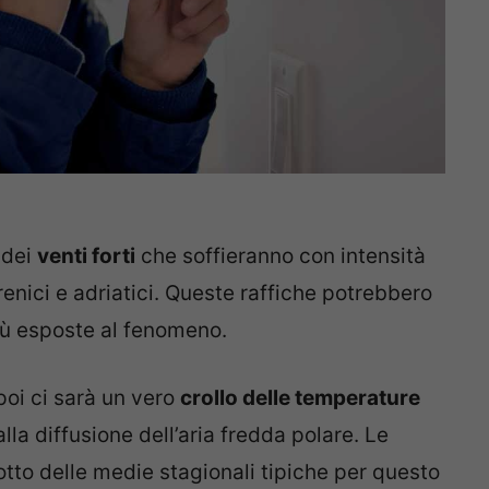
 dei
venti forti
che soffieranno con intensità
renici e adriatici. Queste raffiche potrebbero
iù esposte al fenomeno.
poi ci sarà un vero
crollo delle temperature
alla diffusione dell’aria fredda polare. Le
tto delle medie stagionali tipiche per questo