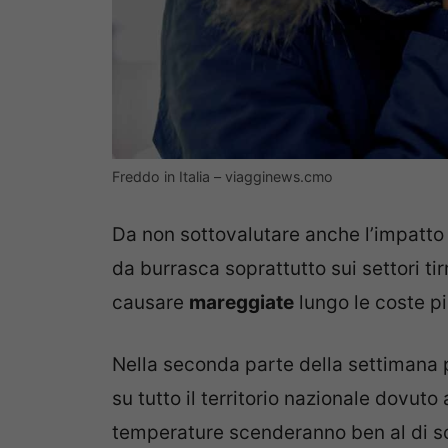
Freddo in Italia – viagginews.cmo
Da non sottovalutare anche l’impatto
da burrasca soprattutto sui settori tir
causare
mareggiate
lungo le coste p
Nella seconda parte della settimana 
su tutto il territorio nazionale dovuto 
temperature scenderanno ben al di so