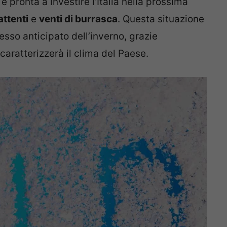
è pronta a investire l’Italia nella prossima
ttenti
e
venti di burrasca
. Questa situazione
sso anticipato dell’inverno, grazie
caratterizzerà il clima del Paese.