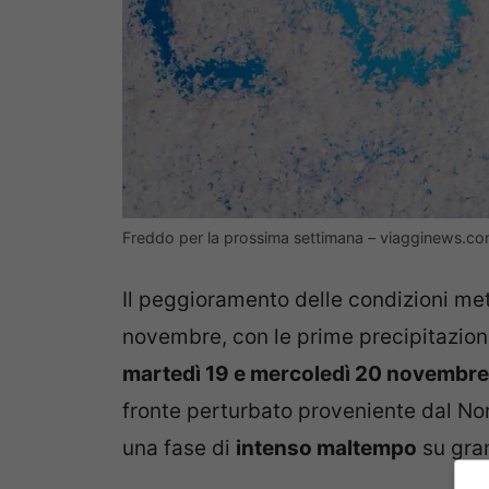
Freddo per la prossima settimana – viagginews.c
Il peggioramento delle condizioni met
novembre, con le prime precipitazioni p
martedì 19 e mercoledì 20 novembre
fronte perturbato proveniente dal Nor
una fase di
intenso maltempo
su gran