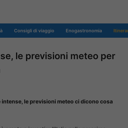
tà
Consigli di viaggio
Enogastronomia
Itinera
se, le previsioni meteo per
a
intense, le previsioni meteo ci dicono cosa