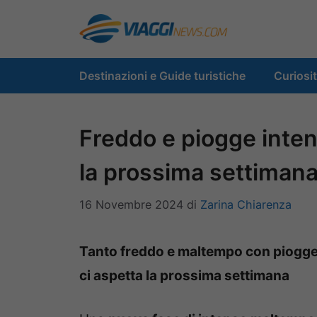
Vai
al
contenuto
Destinazioni e Guide turistiche
Curiosi
Freddo e piogge inten
la prossima settiman
16 Novembre 2024
di
Zarina Chiarenza
Tanto freddo e maltempo con piogge 
ci aspetta la prossima settimana