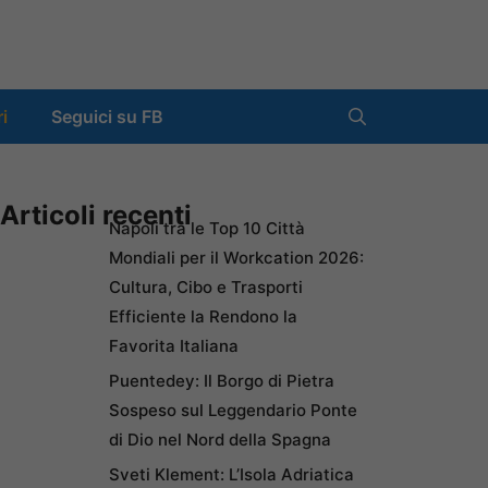
ri
Seguici su FB
Articoli recenti
Napoli tra le Top 10 Città
Mondiali per il Workcation 2026:
Cultura, Cibo e Trasporti
Efficiente la Rendono la
Favorita Italiana
Puentedey: Il Borgo di Pietra
Sospeso sul Leggendario Ponte
di Dio nel Nord della Spagna
Sveti Klement: L’Isola Adriatica