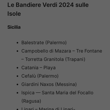
Le Bandiere Verdi 2024 sulle
Isole
Sicilia
Balestrate (Palermo)
Campobello di Mazara – Tre Fontane
– Torretta Granitola (Trapani)
Catania – Playa
Cefalù (Palermo)
Giardini Naxos (Messina)
Ispica — Santa Maria del Focallo
(Ragusa)
Lipari – Marina di Lipari-