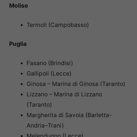
Molise
Termoli (Campobasso)
Puglia
Fasano (Brindisi)
Gallipoli (Lecce)
Ginosa – Marina di Ginosa (Taranto)
Lizzano – Marina di Lizzano
(Taranto)
Margherita di Savoia (Barletta-
Andria–Trani)
Melendugno (Lecce)