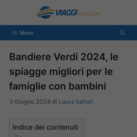
Vai
al
contenuto
Menu
Bandiere Verdi 2024, le
spiagge migliori per le
famiglie con bambini
3 Giugno 2024
di
Laura Saltari
Indice dei contenuti