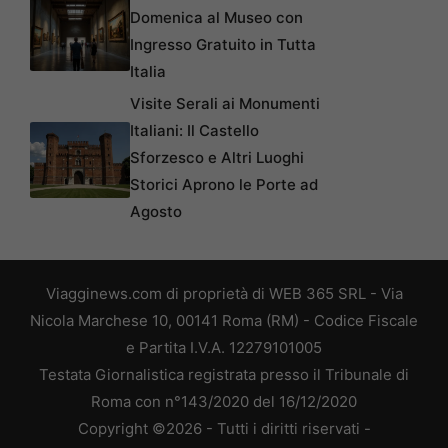
Domenica al Museo con
Ingresso Gratuito in Tutta
Italia
Visite Serali ai Monumenti
Italiani: Il Castello
Sforzesco e Altri Luoghi
Storici Aprono le Porte ad
Agosto
Viagginews.com di proprietà di WEB 365 SRL - Via
Nicola Marchese 10, 00141 Roma (RM) - Codice Fiscale
e Partita I.V.A. 12279101005
Testata Giornalistica registrata presso il Tribunale di
Roma con n°143/2020 del 16/12/2020
Copyright ©2026 - Tutti i diritti riservati -