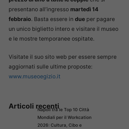
presentano all’ingresso
martedì 14
febbraio
. Basta essere in
due
per pagare
un unico biglietto intero e visitare il museo
e le mostre temporanee ospitate.
Visitate il suo sito web per essere sempre
aggiornati sulle ultime proposte:
www.museoegizio.it
Articoli recenti
Napoli tra le Top 10 Città
Mondiali per il Workcation
2026: Cultura, Cibo e