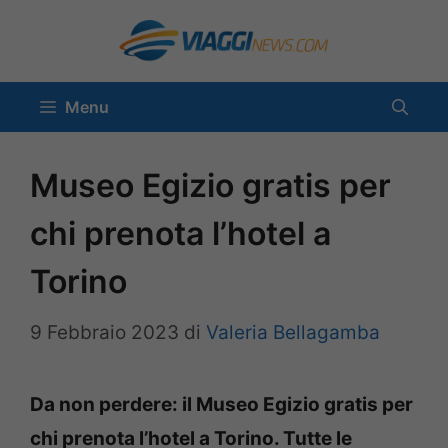
Vai
al
contenuto
Menu
Museo Egizio gratis per
chi prenota l’hotel a
Torino
9 Febbraio 2023
di
Valeria Bellagamba
Da non perdere: il Museo Egizio gratis per
chi prenota l’hotel a Torino. Tutte le