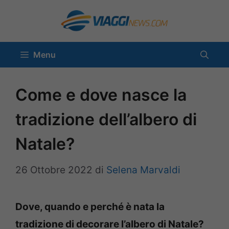
Vai
al
contenuto
Menu
Come e dove nasce la
tradizione dell’albero di
Natale?
26 Ottobre 2022
di
Selena Marvaldi
Dove, quando e perché è nata la
tradizione di decorare l’albero di Natale?