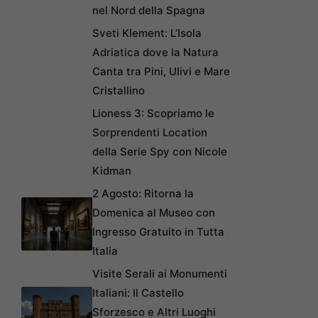
nel Nord della Spagna
Sveti Klement: L’Isola
Adriatica dove la Natura
Canta tra Pini, Ulivi e Mare
Cristallino
Lioness 3: Scopriamo le
Sorprendenti Location
della Serie Spy con Nicole
Kidman
2 Agosto: Ritorna la
Domenica al Museo con
Ingresso Gratuito in Tutta
Italia
Visite Serali ai Monumenti
Italiani: Il Castello
Sforzesco e Altri Luoghi