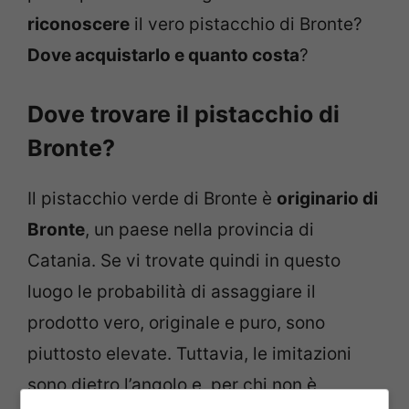
riconoscere
il vero pistacchio di Bronte?
Dove acquistarlo e quanto costa
?
Dove trovare il pistacchio di
Bronte?
Il pistacchio verde di Bronte è
originario di
Bronte
, un paese nella provincia di
Catania. Se vi trovate quindi in questo
luogo le probabilità di assaggiare il
prodotto vero, originale e puro, sono
piuttosto elevate. Tuttavia, le imitazioni
sono dietro l’angolo e, per chi non è