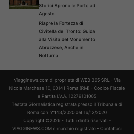
Storici Aprono le Porte ad
Agosto
Riapre la Fortezza di
Civitella del Tronto: Guida
alla Visita del Monumento
Abruzzese, Anche in
Notturna
Viagginews.com di proprietà di WEB 365 SRL - Via
Nicola Marchese 10, 00141 Roma (RM) - Codice Fiscale
e Partita I.V.A. 12279101005
Testata Giornalistica registrata presso il Tribunale di
Roma con n°143/2020 del 16/12/2020
Copyright ©2026 - Tutti i diritti riservati -
VIAGGINEWS.COM è marchio registrato -
Contattaci