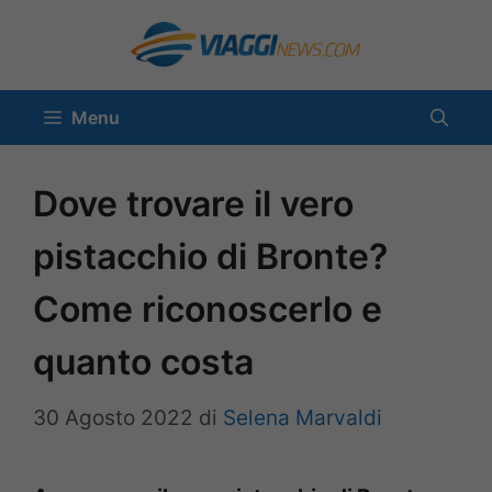
Vai
al
contenuto
Menu
Dove trovare il vero
pistacchio di Bronte?
Come riconoscerlo e
quanto costa
30 Agosto 2022
di
Selena Marvaldi