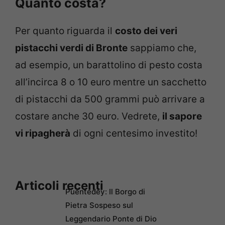
Quanto costa?
Per quanto riguarda il
costo dei veri
pistacchi verdi di Bronte
sappiamo che,
ad esempio, un barattolino di pesto costa
all’incirca 8 o 10 euro mentre un sacchetto
di pistacchi da 500 grammi può arrivare a
costare anche 30 euro. Vedrete,
il sapore
vi ripagherà
di ogni centesimo investito!
Articoli recenti
Puentedey: Il Borgo di
Pietra Sospeso sul
Leggendario Ponte di Dio