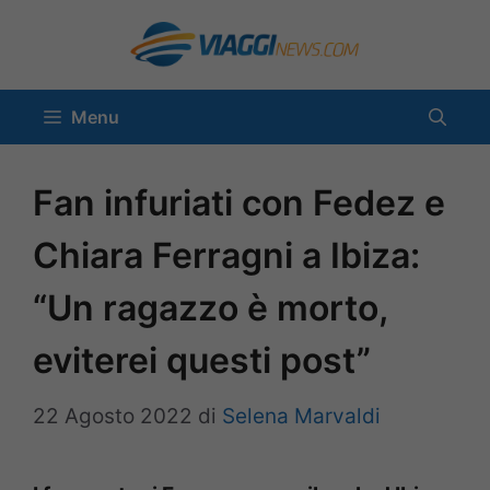
Vai
al
contenuto
Menu
Fan infuriati con Fedez e
Chiara Ferragni a Ibiza:
“Un ragazzo è morto,
eviterei questi post”
22 Agosto 2022
di
Selena Marvaldi