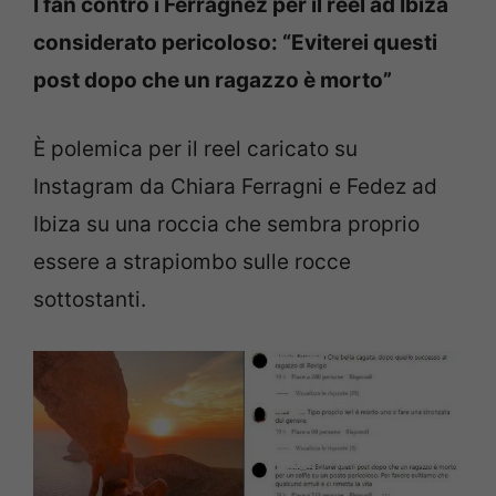
I fan contro i Ferragnez per il reel ad Ibiza
considerato pericoloso: “Eviterei questi
post dopo che un ragazzo è morto”
È polemica per il reel caricato su
Instagram da Chiara Ferragni e Fedez ad
Ibiza su una roccia che sembra proprio
essere a strapiombo sulle rocce
sottostanti.