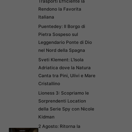
Trasporti Efficiente la
Rendono la Favorita
Italiana
Puentedey: Il Borgo di
Pietra Sospeso sul
Leggendario Ponte di Dio
nel Nord della Spagna
Sveti Klement: L’Isola
Adriatica dove la Natura
Canta tra Pini, Ulivi e Mare
Cristallino
Lioness 3: Scopriamo le
Sorprendenti Location
della Serie Spy con Nicole
Kidman
2 Agosto: Ritorna la