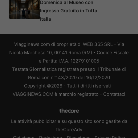
Domenica al Museo con
Ingresso Gratuito in Tutta
Italia
Viagginews.com di proprietà di WEB 365 SRL - Via
Nicola Marchese 10, 00141 Roma (RM) - Codice Fiscale
e Partita I.V.A. 12279101005
Testata Giornalistica registrata presso il Tribunale di
Roma con n°143/2020 del 16/12/2020
Copyright ©2026 - Tutti i diritti riservati -
VIAGGINEWS.COM è marchio registrato -
Contattaci
Le attività pubblicitarie su questo sito sono gestite da
theCoreAdv
Chi siamo
-
Redazione
-
Disclaimer
-
Privacy Policy