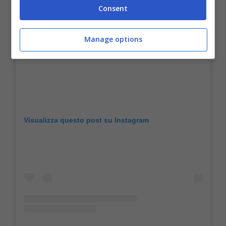
Consent
Manage options
Visualizza questo post su Instagram