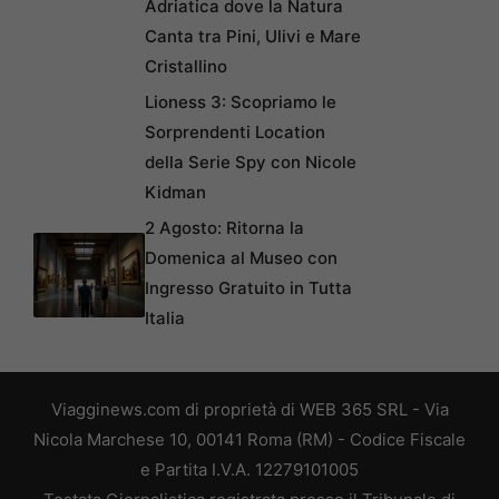
Adriatica dove la Natura
Canta tra Pini, Ulivi e Mare
Cristallino
Lioness 3: Scopriamo le
Sorprendenti Location
della Serie Spy con Nicole
Kidman
2 Agosto: Ritorna la
Domenica al Museo con
Ingresso Gratuito in Tutta
Italia
Viagginews.com di proprietà di WEB 365 SRL - Via
Nicola Marchese 10, 00141 Roma (RM) - Codice Fiscale
e Partita I.V.A. 12279101005