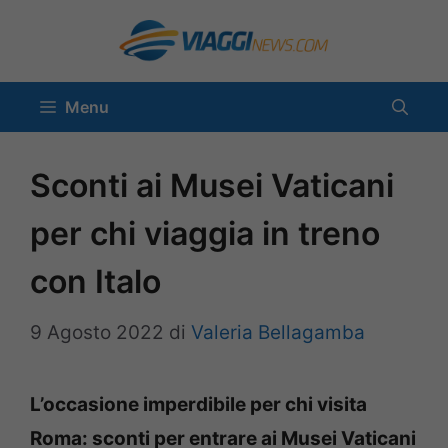
Vai
al
contenuto
Menu
Sconti ai Musei Vaticani
per chi viaggia in treno
con Italo
9 Agosto 2022
di
Valeria Bellagamba
L’occasione imperdibile per chi visita
Roma: sconti per entrare ai Musei Vaticani