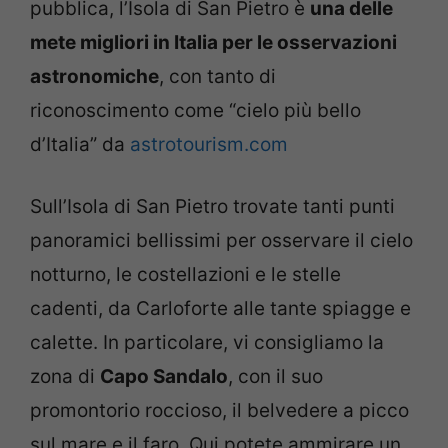
pubblica, l’Isola di San Pietro è
una delle
mete migliori in Italia per le osservazioni
astronomiche
, con tanto di
riconoscimento come “cielo più bello
d’Italia” da
astrotourism.com
Sull’Isola di San Pietro trovate tanti punti
panoramici bellissimi per osservare il cielo
notturno, le costellazioni e le stelle
cadenti, da Carloforte alle tante spiagge e
calette. In particolare, vi consigliamo la
zona di
Capo Sandalo
, con il suo
promontorio roccioso, il belvedere a picco
sul mare e il faro. Qui potete ammirare un