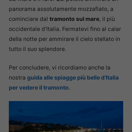
panorama assolutamente mozzafiato, a
cominciare dal
tramonto sul mare
, il più
occidentale d’Italia. Fermatevi fino al calar
della notte per ammirare il cielo stellato in
tutto il suo splendore.
Per concludere, vi ricordiamo anche la
nostra
guida alle spiagge più belle d’Italia
per vedere il tramonto
.