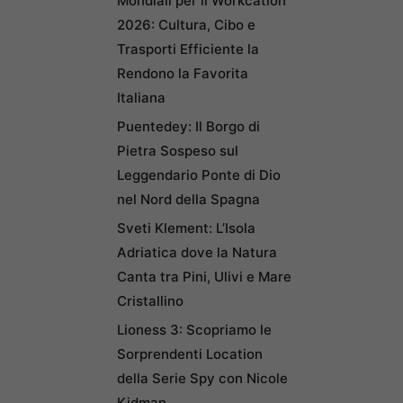
Mondiali per il Workcation
2026: Cultura, Cibo e
Trasporti Efficiente la
Rendono la Favorita
Italiana
Puentedey: Il Borgo di
Pietra Sospeso sul
Leggendario Ponte di Dio
nel Nord della Spagna
Sveti Klement: L’Isola
Adriatica dove la Natura
Canta tra Pini, Ulivi e Mare
Cristallino
Lioness 3: Scopriamo le
Sorprendenti Location
della Serie Spy con Nicole
Kidman