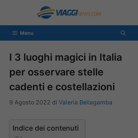
Vai
al
contenuto
Menu
I 3 luoghi magici in Italia
per osservare stelle
cadenti e costellazioni
9 Agosto 2022
di
Valeria Bellagamba
Indice dei contenuti