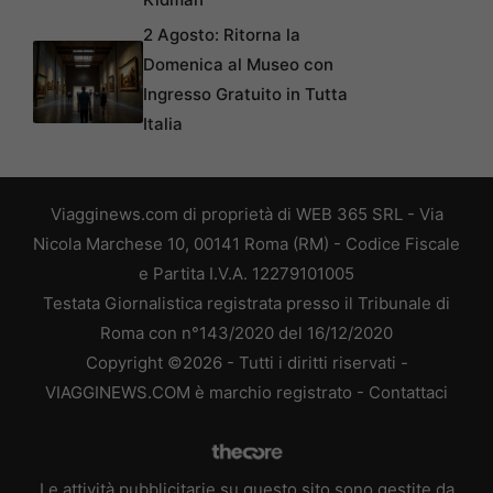
2 Agosto: Ritorna la
Domenica al Museo con
Ingresso Gratuito in Tutta
Italia
Viagginews.com di proprietà di WEB 365 SRL - Via
Nicola Marchese 10, 00141 Roma (RM) - Codice Fiscale
e Partita I.V.A. 12279101005
Testata Giornalistica registrata presso il Tribunale di
Roma con n°143/2020 del 16/12/2020
Copyright ©2026 - Tutti i diritti riservati -
VIAGGINEWS.COM è marchio registrato -
Contattaci
Le attività pubblicitarie su questo sito sono gestite da