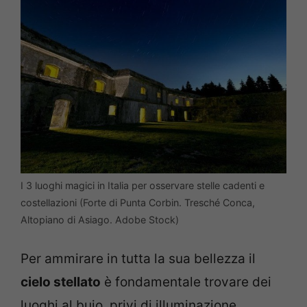
I 3 luoghi magici in Italia per osservare stelle cadenti e
costellazioni (Forte di Punta Corbin. Tresché Conca,
Altopiano di Asiago. Adobe Stock)
Per ammirare in tutta la sua bellezza il
cielo stellato
è fondamentale trovare dei
luoghi al buio, privi di illuminazione