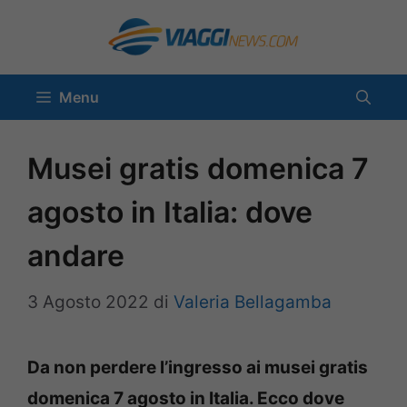
Vai
al
contenuto
Menu
Musei gratis domenica 7
agosto in Italia: dove
andare
3 Agosto 2022
di
Valeria Bellagamba
Da non perdere l’ingresso ai musei gratis
domenica 7 agosto in Italia. Ecco dove