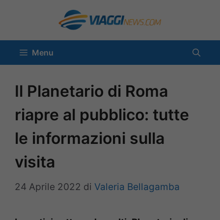
Vai
al
contenuto
Menu
Il Planetario di Roma
riapre al pubblico: tutte
le informazioni sulla
visita
24 Aprile 2022
di
Valeria Bellagamba