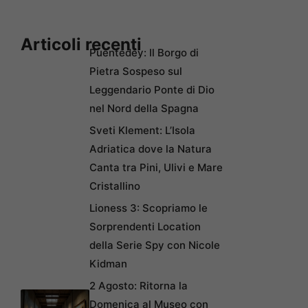
Articoli recenti
Puentedey: Il Borgo di
Pietra Sospeso sul
Leggendario Ponte di Dio
nel Nord della Spagna
Sveti Klement: L’Isola
Adriatica dove la Natura
Canta tra Pini, Ulivi e Mare
Cristallino
Lioness 3: Scopriamo le
Sorprendenti Location
della Serie Spy con Nicole
Kidman
2 Agosto: Ritorna la
Domenica al Museo con