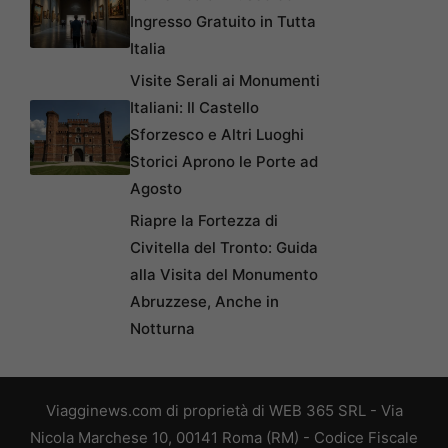
Ingresso Gratuito in Tutta
Italia
Visite Serali ai Monumenti
Italiani: Il Castello
Sforzesco e Altri Luoghi
Storici Aprono le Porte ad
Agosto
Riapre la Fortezza di
Civitella del Tronto: Guida
alla Visita del Monumento
Abruzzese, Anche in
Notturna
Viagginews.com di proprietà di WEB 365 SRL - Via
Nicola Marchese 10, 00141 Roma (RM) - Codice Fiscale